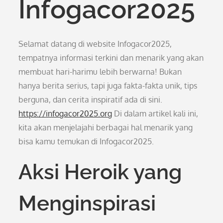
Infogacor2025
Selamat datang di website Infogacor2025,
tempatnya informasi terkini dan menarik yang akan
membuat hari-harimu lebih berwarna! Bukan
hanya berita serius, tapi juga fakta-fakta unik, tips
berguna, dan cerita inspiratif ada di sini.
https://infogacor2025.org
Di dalam artikel kali ini,
kita akan menjelajahi berbagai hal menarik yang
bisa kamu temukan di Infogacor2025.
Aksi Heroik yang
Menginspirasi