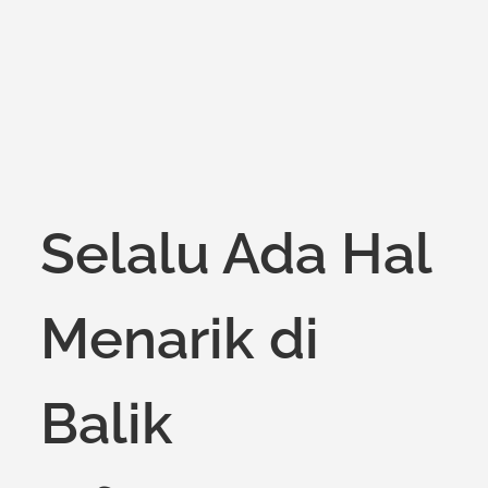
Selalu Ada Hal
Menarik di
Balik