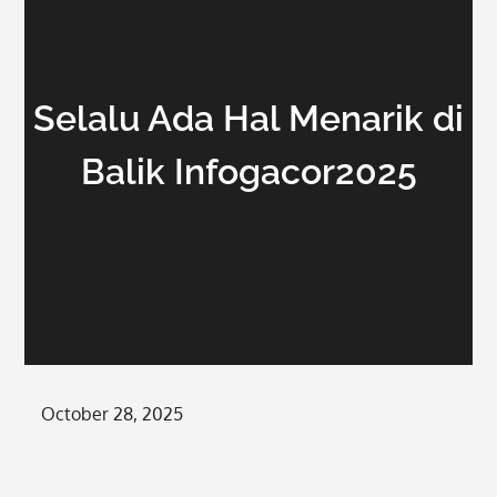
Selalu Ada Hal Menarik di
Balik Infogacor2025
Posted
October 28, 2025
on