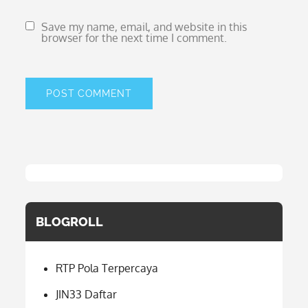
Save my name, email, and website in this
browser for the next time I comment.
BLOGROLL
RTP Pola Terpercaya
JIN33 Daftar