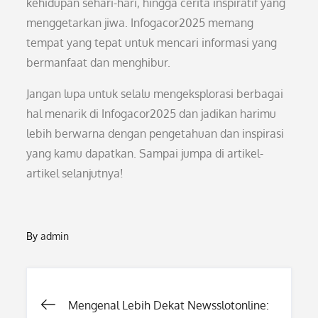
kehidupan sehari-hari, hingga cerita inspiratif yang
menggetarkan jiwa. Infogacor2025 memang
tempat yang tepat untuk mencari informasi yang
bermanfaat dan menghibur.
Jangan lupa untuk selalu mengeksplorasi berbagai
hal menarik di Infogacor2025 dan jadikan harimu
lebih berwarna dengan pengetahuan dan inspirasi
yang kamu dapatkan. Sampai jumpa di artikel-
artikel selanjutnya!
By
admin
Post
Mengenal Lebih Dekat Newsslotonline: