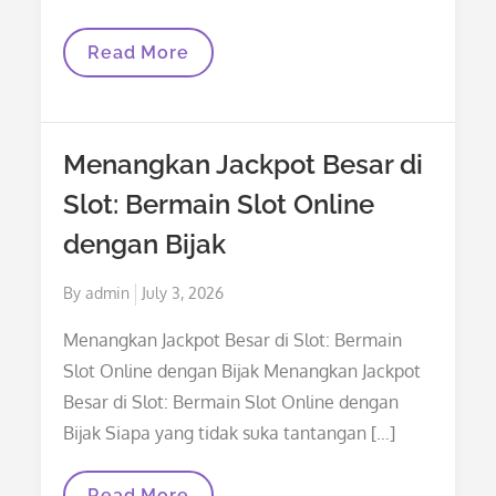
Slot88
Read More
Hari
Ini:
Sensasi
Bermain
Slot
Menangkan Jackpot Besar di
Online
Terkini
Slot: Bermain Slot Online
dengan Bijak
Posted
By
admin
July 3, 2026
on
Menangkan Jackpot Besar di Slot: Bermain
Slot Online dengan Bijak Menangkan Jackpot
Besar di Slot: Bermain Slot Online dengan
Bijak Siapa yang tidak suka tantangan […]
Menangkan
Read More