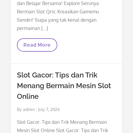
dan Belajar Bersama! Explore Serunya
Bermain Slot Qris: Kreasikan Gamemu
Sendiri! Siapa yang tak kenal dengan
permainan […]
Explore
Read More
Serunya
Bermain
Slot
Qris:
Kreasikan
Slot Gacor: Tips dan Trik
Gamemu
Sendiri!
Menang Bermain Mesin Slot
Online
Posted
By
admin
July 7, 2026
on
Slot Gacor: Tips dan Trik Menang Bermain
Mesin Slot Online Slot Gacor: Tips dan Trik