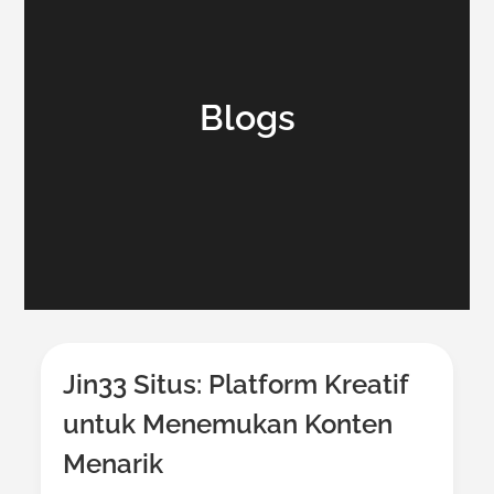
Blogs
Jin33 Situs: Platform Kreatif
untuk Menemukan Konten
Menarik