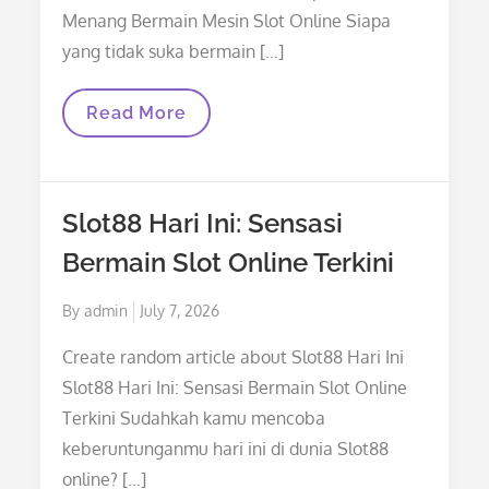
Menang Bermain Mesin Slot Online Siapa
yang tidak suka bermain […]
Slot
Read More
Gacor:
Tips
Dan
Trik
Menang
Slot88 Hari Ini: Sensasi
Bermain
Mesin
Bermain Slot Online Terkini
Slot
Online
Posted
By
admin
July 7, 2026
on
Create random article about Slot88 Hari Ini
Slot88 Hari Ini: Sensasi Bermain Slot Online
Terkini Sudahkah kamu mencoba
keberuntunganmu hari ini di dunia Slot88
online? […]