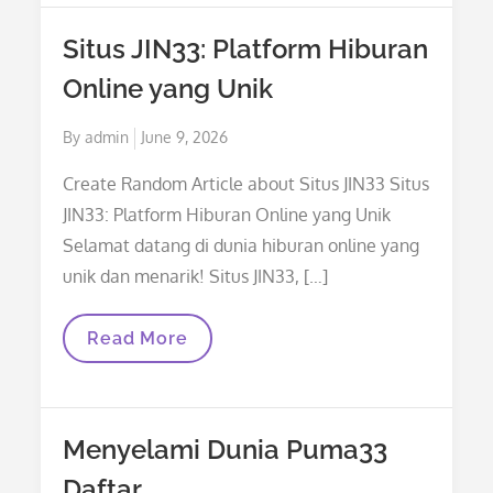
Slot
Gacor
Situs JIN33: Platform Hiburan
Online yang Unik
Posted
By
admin
June 9, 2026
on
Create Random Article about Situs JIN33 Situs
JIN33: Platform Hiburan Online yang Unik
Selamat datang di dunia hiburan online yang
unik dan menarik! Situs JIN33, […]
Situs
Read More
JIN33:
Platform
Hiburan
Online
Yang
Menyelami Dunia Puma33
Unik
Daftar