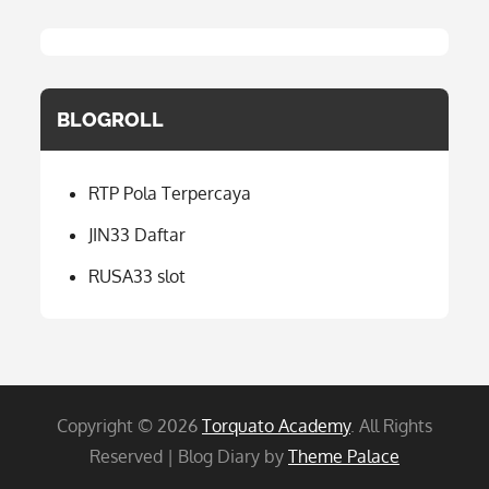
BLOGROLL
RTP Pola Terpercaya
JIN33 Daftar
RUSA33 slot
Copyright © 2026
Torquato Academy
. All Rights
Reserved | Blog Diary by
Theme Palace