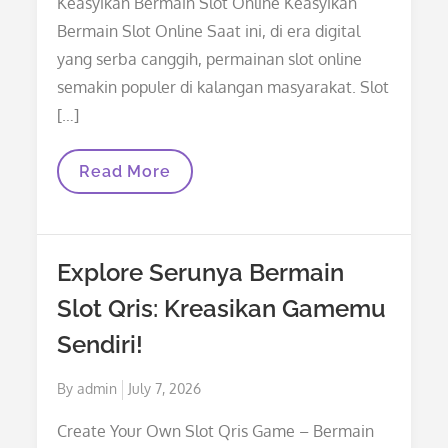
Keasyikan Bermain Slot Online Keasyikan
Bermain Slot Online Saat ini, di era digital
yang serba canggih, permainan slot online
semakin populer di kalangan masyarakat. Slot
[…]
Keasyikan
Read More
Bermain
Slot
Online
Explore Serunya Bermain
Slot Qris: Kreasikan Gamemu
Sendiri!
Posted
By
admin
July 7, 2026
on
Create Your Own Slot Qris Game – Bermain