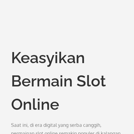
Keasyikan
Bermain Slot
Online
Saat ini, di era digital yang serba canggih,
permainan slot online semakin populer di kalangan