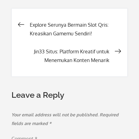
Post
Explore Serunya Bermain Slot Qris:
Kreasikan Gamemu Sendiri!
navigation
Jin33 Situs: Platform Kreatif untuk
Menemukan Konten Menarik
Leave a Reply
Your email address will not be published.
Required
fields are marked
*
Comment
*