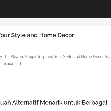
 Your Style and Home Decor
y The Pleated Poppy: Inspiring Your Style and Home Decor Si
 fashion […]
ebuah Alternatif Menarik untuk Berbagai