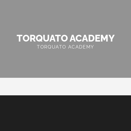
TORQUATO ACADEMY
TORQUATO ACADEMY