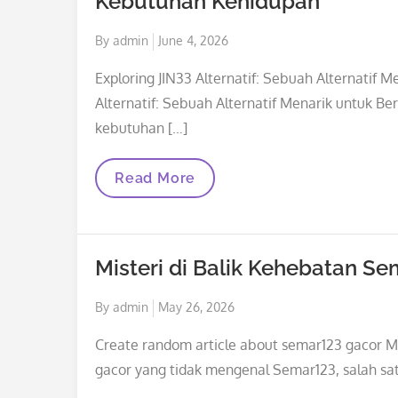
Kebutuhan Kehidupan
Posted
By
admin
June 4, 2026
on
Exploring JIN33 Alternatif: Sebuah Alternatif
Alternatif: Sebuah Alternatif Menarik untuk 
kebutuhan […]
Exploring
Read More
JIN33
Alternatif:
Sebuah
Alternatif
Menarik
Misteri di Balik Kehebatan S
Untuk
Berbagai
Kebutuhan
Posted
By
admin
May 26, 2026
Kehidupan
on
Create random article about semar123 gacor M
gacor yang tidak mengenal Semar123, salah sa