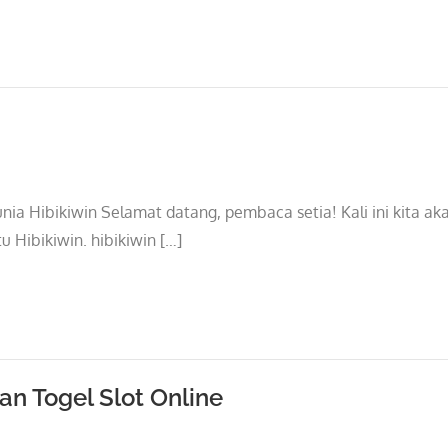
unia Hibikiwin Selamat datang, pembaca setia! Kali ini kita ak
 Hibikiwin. hibikiwin […]
n Togel Slot Online