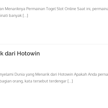
an Menariknya Permainan Togel Slot Online Saat ini, permain
inati banyak […]
k dari Hotowin
enyelami Dunia yang Menarik dari Hotowin Apakah Anda pern
gian orang, kata tersebut terdengar […]