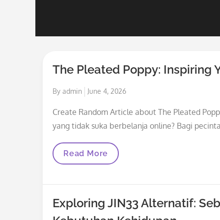
The Pleated Poppy: Inspiring
Posted
By
admin
June 4, 2026
on
Create Random Article about The Pleated Popp
yang tidak suka berbelanja online? Bagi pecinta
The
Read More
Pleated
Poppy:
Inspiring
Your
Style
Exploring JIN33 Alternatif: S
And
Home
Decor