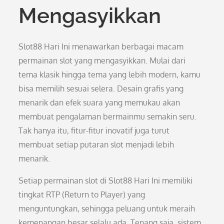
Mengasyikkan
Slot88 Hari Ini menawarkan berbagai macam
permainan slot yang mengasyikkan. Mulai dari
tema klasik hingga tema yang lebih modern, kamu
bisa memilih sesuai selera. Desain grafis yang
menarik dan efek suara yang memukau akan
membuat pengalaman bermainmu semakin seru.
Tak hanya itu, fitur-fitur inovatif juga turut
membuat setiap putaran slot menjadi lebih
menarik.
Setiap permainan slot di Slot88 Hari Ini memiliki
tingkat RTP (Return to Player) yang
menguntungkan, sehingga peluang untuk meraih
kemenangan besar selalu ada. Tenang saja, sistem