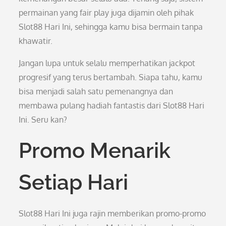
permainan yang fair play juga dijamin oleh pihak
Slot88 Hari Ini, sehingga kamu bisa bermain tanpa
khawatir.
Jangan lupa untuk selalu memperhatikan jackpot
progresif yang terus bertambah. Siapa tahu, kamu
bisa menjadi salah satu pemenangnya dan
membawa pulang hadiah fantastis dari Slot88 Hari
Ini. Seru kan?
Promo Menarik
Setiap Hari
Slot88 Hari Ini juga rajin memberikan promo-promo