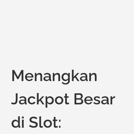
on
Menangkan
Jackpot Besar
di Slot: