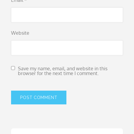
Email
*
Website
Save my name, email, and website in this
browser for the next time I comment.