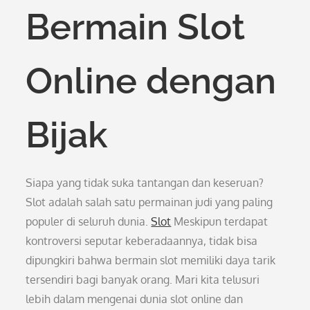
Bermain Slot
Online dengan
Bijak
Siapa yang tidak suka tantangan dan keseruan?
Slot adalah salah satu permainan judi yang paling
populer di seluruh dunia.
Slot
Meskipun terdapat
kontroversi seputar keberadaannya, tidak bisa
dipungkiri bahwa bermain slot memiliki daya tarik
tersendiri bagi banyak orang. Mari kita telusuri
lebih dalam mengenai dunia slot online dan