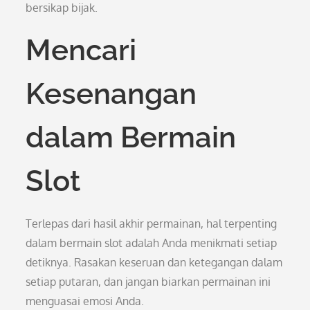
bersikap bijak.
Mencari
Kesenangan
dalam Bermain
Slot
Terlepas dari hasil akhir permainan, hal terpenting
dalam bermain slot adalah Anda menikmati setiap
detiknya. Rasakan keseruan dan ketegangan dalam
setiap putaran, dan jangan biarkan permainan ini
menguasai emosi Anda.