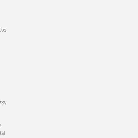
tus
zky
,
lai