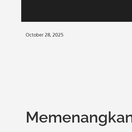
Posted
October 28, 2025
on
Memenangkan 