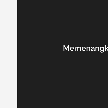
Memenangkan