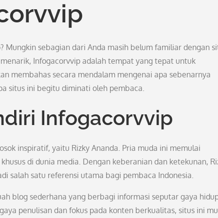
acorvvip
 Mungkin sebagian dari Anda masih belum familiar dengan si
n menarik, Infogacorvvip adalah tempat yang tepat untuk
 akan membahas secara mendalam mengenai apa sebenarnya
pa situs ini begitu diminati oleh pembaca.
diri Infogacorvvip
osok inspiratif, yaitu Rizky Ananda. Pria muda ini memulai
ng khusus di dunia media. Dengan keberanian dan ketekunan, Ri
di salah satu referensi utama bagi pembaca Indonesia.
ah blog sederhana yang berbagi informasi seputar gaya hidup
gaya penulisan dan fokus pada konten berkualitas, situs ini mu