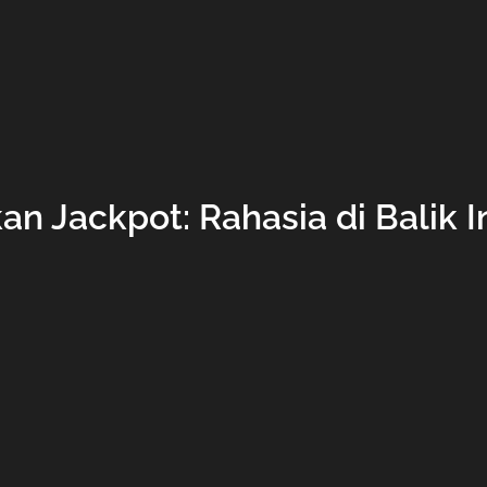
 Jackpot: Rahasia di Balik I