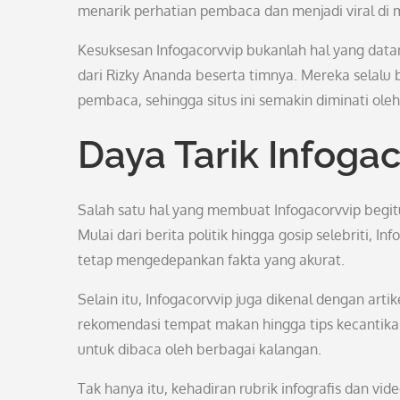
menarik perhatian pembaca dan menjadi viral di m
Kesuksesan Infogacorvvip bukanlah hal yang datang
dari Rizky Ananda beserta timnya. Mereka selalu
pembaca, sehingga situs ini semakin diminati ole
Daya Tarik Infoga
Salah satu hal yang membuat Infogacorvvip begit
Mulai dari berita politik hingga gosip selebriti,
tetap mengedepankan fakta yang akurat.
Selain itu, Infogacorvvip juga dikenal dengan artike
rekomendasi tempat makan hingga tips kecantikan 
untuk dibaca oleh berbagai kalangan.
Tak hanya itu, kehadiran rubrik infografis dan 