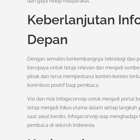
dan gaya hidup masyarakat.
Keberlanjutan Inf
Depan
Dengan semakin berkembangnya teknologi dan per
berupaya untuk tetap relevan dan menjadi sumber
pihak dan terus memperbarui konten-konten terba
kontribusi positif bagi pembaca.
Visi dan misi Infogacorvvip untuk menjadi portal 
tetap menjadi fokus utama dalam setiap langkah 
saat awal berdiri, Infogacorvvip siap menghadap
pembaca di seluruh Indonesia.