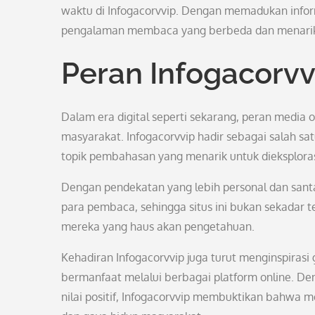
waktu di Infogacorvvip. Dengan memadukan inform
pengalaman membaca yang berbeda dan menari
Peran Infogacorv
Dalam era digital seperti sekarang, peran media
masyarakat. Infogacorvvip hadir sebagai salah 
topik pembahasan yang menarik untuk dieksploras
Dengan pendekatan yang lebih personal dan sant
para pembaca, sehingga situs ini bukan sekadar 
mereka yang haus akan pengetahuan.
Kehadiran Infogacorvvip juga turut menginspirasi
bermanfaat melalui berbagai platform online. D
nilai positif, Infogacorvvip membuktikan bahwa m