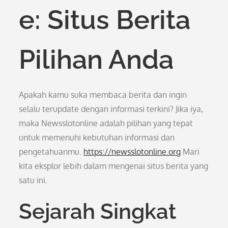
e: Situs Berita
Pilihan Anda
Apakah kamu suka membaca berita dan ingin
selalu terupdate dengan informasi terkini? Jika iya,
maka Newsslotonline adalah pilihan yang tepat
untuk memenuhi kebutuhan informasi dan
pengetahuanmu.
https://newsslotonline.org
Mari
kita eksplor lebih dalam mengenai situs berita yang
satu ini.
Sejarah Singkat