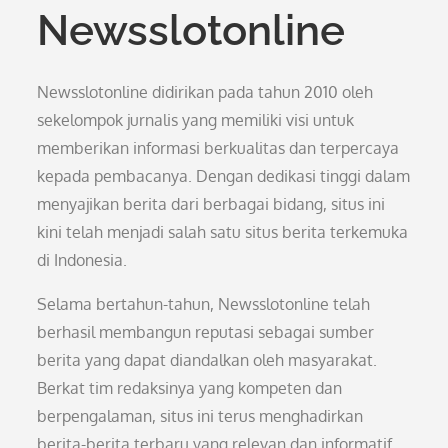
Newsslotonline
Newsslotonline didirikan pada tahun 2010 oleh
sekelompok jurnalis yang memiliki visi untuk
memberikan informasi berkualitas dan terpercaya
kepada pembacanya. Dengan dedikasi tinggi dalam
menyajikan berita dari berbagai bidang, situs ini
kini telah menjadi salah satu situs berita terkemuka
di Indonesia.
Selama bertahun-tahun, Newsslotonline telah
berhasil membangun reputasi sebagai sumber
berita yang dapat diandalkan oleh masyarakat.
Berkat tim redaksinya yang kompeten dan
berpengalaman, situs ini terus menghadirkan
berita-berita terbaru yang relevan dan informatif.