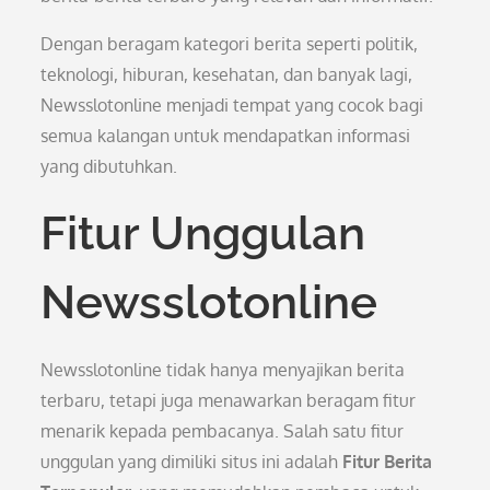
Dengan beragam kategori berita seperti politik,
teknologi, hiburan, kesehatan, dan banyak lagi,
Newsslotonline menjadi tempat yang cocok bagi
semua kalangan untuk mendapatkan informasi
yang dibutuhkan.
Fitur Unggulan
Newsslotonline
Newsslotonline tidak hanya menyajikan berita
terbaru, tetapi juga menawarkan beragam fitur
menarik kepada pembacanya. Salah satu fitur
unggulan yang dimiliki situs ini adalah
Fitur Berita