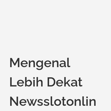
on
Mengenal
Lebih Dekat
Newsslotonlin