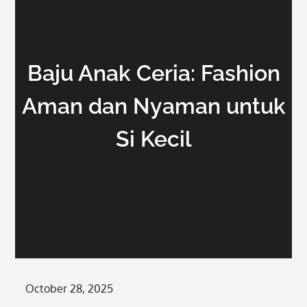
Baju Anak Ceria: Fashion
Aman dan Nyaman untuk
Si Kecil
Posted
October 28, 2025