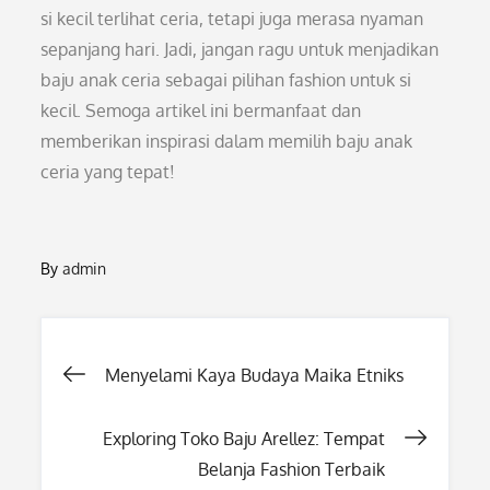
si kecil terlihat ceria, tetapi juga merasa nyaman
sepanjang hari. Jadi, jangan ragu untuk menjadikan
baju anak ceria sebagai pilihan fashion untuk si
kecil. Semoga artikel ini bermanfaat dan
memberikan inspirasi dalam memilih baju anak
ceria yang tepat!
By
admin
Post
Menyelami Kaya Budaya Maika Etniks
navigation
Exploring Toko Baju Arellez: Tempat
Belanja Fashion Terbaik