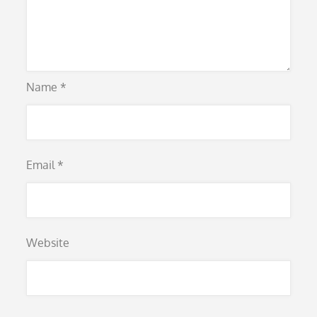
Name
*
Email
*
Website