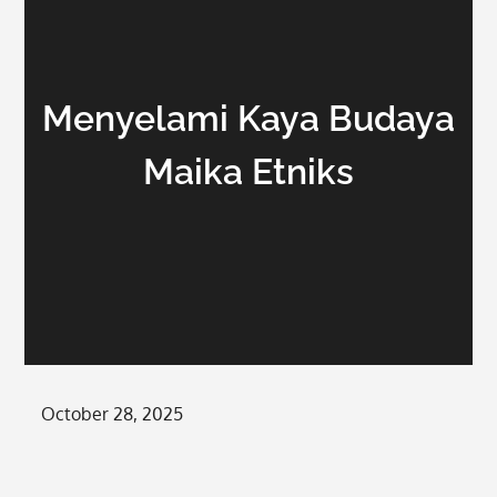
Menyelami Kaya Budaya
Maika Etniks
Posted
October 28, 2025
on