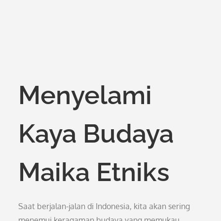
Menyelami
Kaya Budaya
Maika Etniks
Saat berjalan-jalan di Indonesia, kita akan sering
menemui keragaman budaya yang memukau.