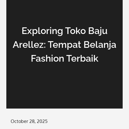
Exploring Toko Baju
Arellez: Tempat Belanja
Fashion Terbaik
Posted
October 28, 2025