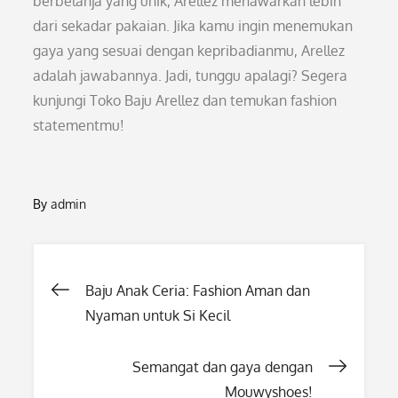
berbelanja yang unik, Arellez menawarkan lebih
dari sekadar pakaian. Jika kamu ingin menemukan
gaya yang sesuai dengan kepribadianmu, Arellez
adalah jawabannya. Jadi, tunggu apalagi? Segera
kunjungi Toko Baju Arellez dan temukan fashion
statementmu!
By
admin
Post
Baju Anak Ceria: Fashion Aman dan
Nyaman untuk Si Kecil
navigation
Semangat dan gaya dengan
Mouwyshoes!