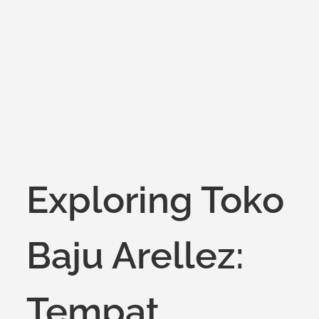
on
Exploring Toko
Baju Arellez:
Tempat