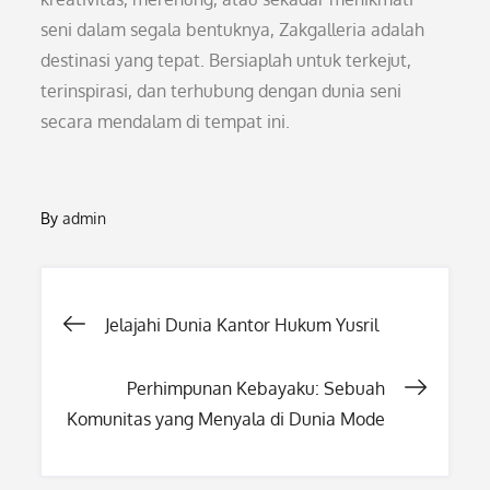
seni dalam segala bentuknya, Zakgalleria adalah
destinasi yang tepat. Bersiaplah untuk terkejut,
terinspirasi, dan terhubung dengan dunia seni
secara mendalam di tempat ini.
By
admin
Post
Jelajahi Dunia Kantor Hukum Yusril
navigation
Perhimpunan Kebayaku: Sebuah
Komunitas yang Menyala di Dunia Mode