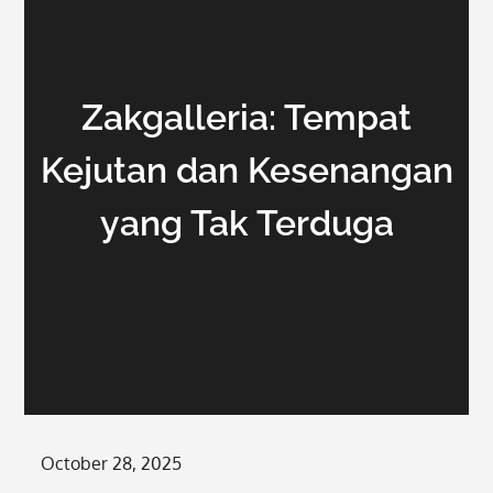
Zakgalleria: Tempat
Kejutan dan Kesenangan
yang Tak Terduga
Posted
October 28, 2025