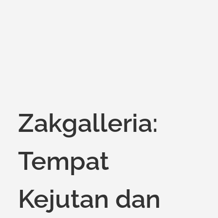
on
Zakgalleria:
Tempat
Kejutan dan