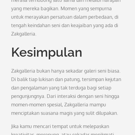
merasa terhubung satu sama lain melalui harapan
yang mereka bagikan. Momen yang sempurna
untuk merayakan persatuan dalam perbedaan, di
tengah keindahan seni dan keajaiban yang ada di
Zakgalleria.
Kesimpulan
Zakgalleria bukan hanya sekadar galeri seni biasa.
Di balik tiap lukisan dan patung, tersimpan kejutan
dan pengalaman yang tak terduga bagi setiap
pengunjungnya. Dari interaksi dengan seni hingga
momen-momen spesial, Zakgalleria mampu
menciptakan suasana magis yang sulit dilupakan.
Jika kamu mencari tempat untuk melepaskan
kreativitas, merenung, atau sekadar menikmati