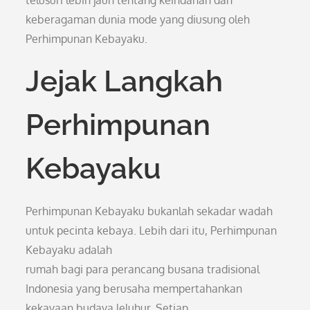
telusuri lebih jauh tentang keindahan dan
keberagaman dunia mode yang diusung oleh
Perhimpunan Kebayaku.
Jejak Langkah
Perhimpunan
Kebayaku
Perhimpunan Kebayaku bukanlah sekadar wadah
untuk pecinta kebaya. Lebih dari itu, Perhimpunan
Kebayaku adalah
rumah bagi para perancang busana tradisional
Indonesia yang berusaha mempertahankan
kekayaan budaya leluhur. Setiap