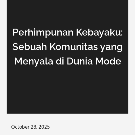
Perhimpunan Kebayaku:
Sebuah Komunitas yang
Menyala di Dunia Mode
Posted
October 28, 2025