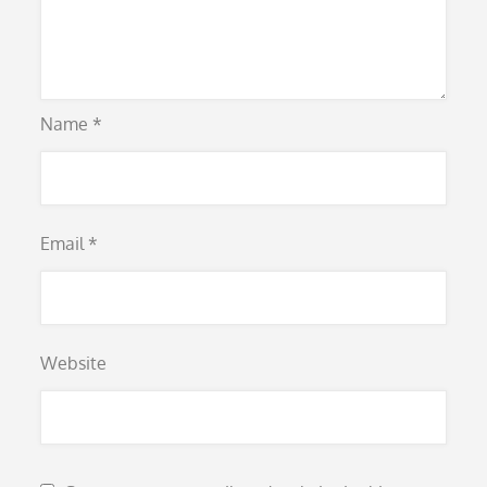
Name
*
Email
*
Website