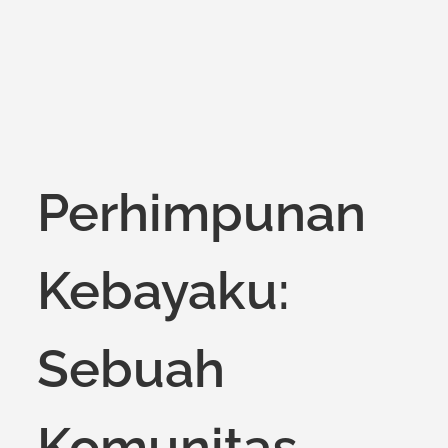
on
Perhimpunan
Kebayaku:
Sebuah
Komunitas