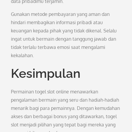
data pribadimu terjamin.
Gunakan metode pembayaran yang aman dan
hindari membagikan informasi pribadi atau
keuangan kepada pihak yang tidak dikenal. Selalu
ingat untuk bermain dengan tanggung jawab dan
tidak terlalu terbawa emosi saat mengalami
kekalahan.
Kesimpulan
Permainan togel slot online menawarkan
pengalaman bermain yang seru dan hadiah-hadiah
menarik bagi para pemainnya. Dengan kemudahan
akses dan berbagai bonus yang ditawarkan, togel
slot menjadi pilihan yang tepat bagi mereka yang