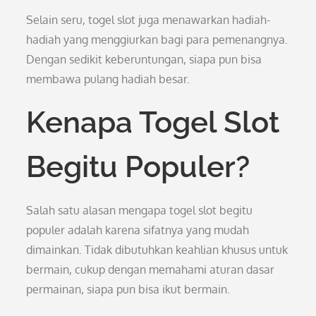
Selain seru, togel slot juga menawarkan hadiah-
hadiah yang menggiurkan bagi para pemenangnya.
Dengan sedikit keberuntungan, siapa pun bisa
membawa pulang hadiah besar.
Kenapa Togel Slot
Begitu Populer?
Salah satu alasan mengapa togel slot begitu
populer adalah karena sifatnya yang mudah
dimainkan. Tidak dibutuhkan keahlian khusus untuk
bermain, cukup dengan memahami aturan dasar
permainan, siapa pun bisa ikut bermain.