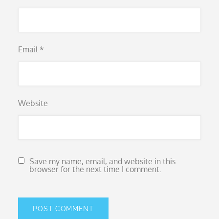
Email
*
Website
Save my name, email, and website in this
browser for the next time I comment.