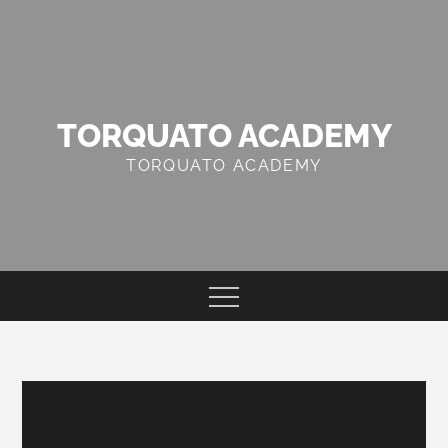
Skip
to
content
TORQUATO ACADEMY
TORQUATO ACADEMY