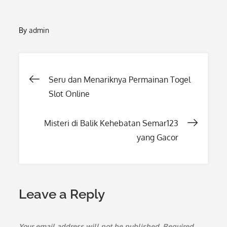
By
admin
Post
Seru dan Menariknya Permainan Togel
Slot Online
navigation
Misteri di Balik Kehebatan Semar123
yang Gacor
Leave a Reply
Your email address will not be published.
Required