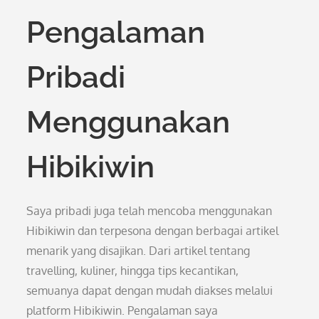
Pengalaman
Pribadi
Menggunakan
Hibikiwin
Saya pribadi juga telah mencoba menggunakan
Hibikiwin dan terpesona dengan berbagai artikel
menarik yang disajikan. Dari artikel tentang
travelling, kuliner, hingga tips kecantikan,
semuanya dapat dengan mudah diakses melalui
platform Hibikiwin. Pengalaman saya