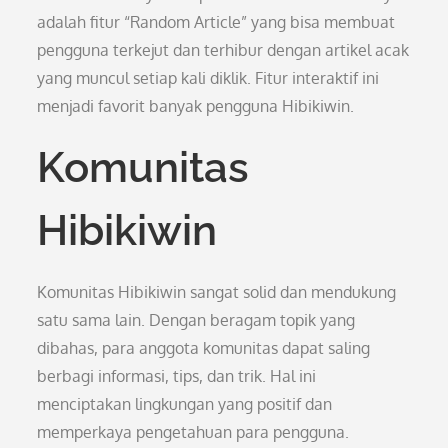
adalah fitur “Random Article” yang bisa membuat
pengguna terkejut dan terhibur dengan artikel acak
yang muncul setiap kali diklik. Fitur interaktif ini
menjadi favorit banyak pengguna Hibikiwin.
Komunitas
Hibikiwin
Komunitas Hibikiwin sangat solid dan mendukung
satu sama lain. Dengan beragam topik yang
dibahas, para anggota komunitas dapat saling
berbagi informasi, tips, dan trik. Hal ini
menciptakan lingkungan yang positif dan
memperkaya pengetahuan para pengguna.