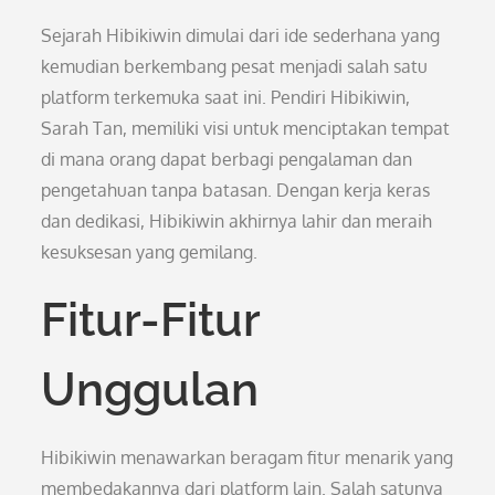
Sejarah Hibikiwin dimulai dari ide sederhana yang
kemudian berkembang pesat menjadi salah satu
platform terkemuka saat ini. Pendiri Hibikiwin,
Sarah Tan, memiliki visi untuk menciptakan tempat
di mana orang dapat berbagi pengalaman dan
pengetahuan tanpa batasan. Dengan kerja keras
dan dedikasi, Hibikiwin akhirnya lahir dan meraih
kesuksesan yang gemilang.
Fitur-Fitur
Unggulan
Hibikiwin menawarkan beragam fitur menarik yang
membedakannya dari platform lain. Salah satunya