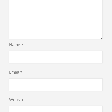
Name
*
Email
*
Website