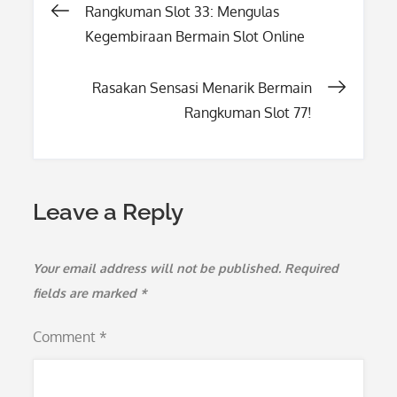
Post
Rangkuman Slot 33: Mengulas
Kegembiraan Bermain Slot Online
navigation
Rasakan Sensasi Menarik Bermain
Rangkuman Slot 77!
Leave a Reply
Your email address will not be published.
Required
fields are marked
*
Comment
*