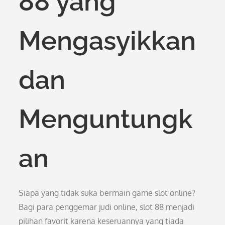
88 yang
Mengasyikkan
dan
Menguntungk
an
Siapa yang tidak suka bermain game slot online?
Bagi para penggemar judi online, slot 88 menjadi
pilihan favorit karena keseruannya yang tiada