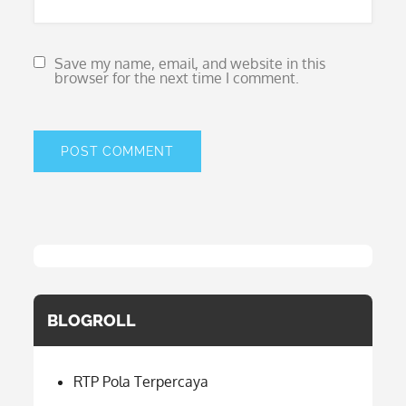
Save my name, email, and website in this
browser for the next time I comment.
BLOGROLL
RTP Pola Terpercaya