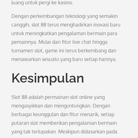
luang untuk pergi ke kasino.
Dengan perkembangan teknologi yang semakin
canggih, slot 88 terus menghadirkan inovasi baru
untuk meningkatkan pengalaman bermain para
pemainnya. Mulai dari fitur live chat hingga
turnamen slot, game ini terus berkembang dan
menawarkan sesuatu yang baru setiap harinya.
Kesimpulan
Slot 88 adalah permainan slot online yang
mengasyikkan dan menguntungkan. Dengan
berbagai keunggulan dan fitur menarik, setiap
putaran slot memberikan pengalaman bermain
yang tak terlupakan. Meskipun didasarkan pada