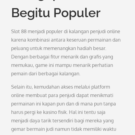
Begitu Populer
Slot 88 menjadi populer di kalangan penjudi online
karena kombinasi antara keseruan permainan dan
peluang untuk memenangkan hadiah besar.
Dengan berbagai fitur menarik dan grafis yang
memukau, game ini mampu menarik perhatian
pemain dari berbagai kalangan.
Selain itu, kemudahan akses melalui platform
online membuat para penjudi dapat menikmati
permainan ini kapan pun dan di mana pun tanpa
harus pergi ke kasino fisik. Hal ini tentu saja
menjadi daya tarik tersendiri bagi mereka yang
gemar bermain judi namun tidak memiliki waktu