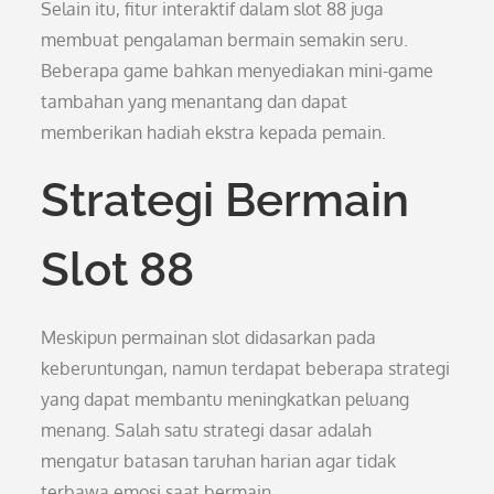
Selain itu, fitur interaktif dalam slot 88 juga
membuat pengalaman bermain semakin seru.
Beberapa game bahkan menyediakan mini-game
tambahan yang menantang dan dapat
memberikan hadiah ekstra kepada pemain.
Strategi Bermain
Slot 88
Meskipun permainan slot didasarkan pada
keberuntungan, namun terdapat beberapa strategi
yang dapat membantu meningkatkan peluang
menang. Salah satu strategi dasar adalah
mengatur batasan taruhan harian agar tidak
terbawa emosi saat bermain.