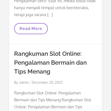
Pengalaman Seru! Saat ini, media sosial tidak
hanya menjadi tempat untuk berinteraksi,
tetapi juga sarana […]
Rangkuman
Read More
Slot
Viral:
Beragam
Pengalaman
Seru!
Rangkuman Slot Online:
Pengalaman Bermain dan
Tips Menang
Posted
By
admin
December 20, 2025
on
Rangkuman Slot Online: Pengalaman
Bermain dan Tips Menang Rangkuman Slot
Online: Pengalaman Bermain dan Tips