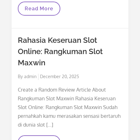
Rangkuman
Read More
Slot
GG:
Pengalaman
Bermain
Game
Rahasia Keseruan Slot
Slot
Online
Online: Rangkuman Slot
Yang
Seru
Maxwin
Posted
By
admin
December 20, 2025
on
Create a Random Review Article About
Rangkuman Slot Maxwin Rahasia Keseruan
Slot Online: Rangkuman Slot Maxwin Sudah
pernahkah kamu merasakan sensasi bertaruh
di dunia slot […]