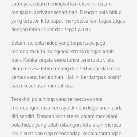
satunya adalah meningkatkan efisiensi dalam
menjalani aktivitas sehari-hari. Dengan pola hidup
yang teratur, kita dapat menyelesaikan tugas-tugas
dengan lebih cepat dan tepat waktu.
Selain itu, pola hidup yang terpercaya juga
membantu kita mengelola stress dengan lebih
baik. Ketika segala sesuatunya terstruktur, kita
akan merasa lebih tenang dan terhindar dari rasa
cemas yang berlebihan. Hal ini berdampak positif
pada kesehatan mental kita.
Terakhir, pola hidup yang terpercaya juga
membangun rasa percaya diri dan keyakinan pada
diri sendiri. Dengan konsistensi dalam menjalani
pola hidup yang telah dibangun, kita akan merasa
lebih kuat dan siap menghadapi segala tantangan