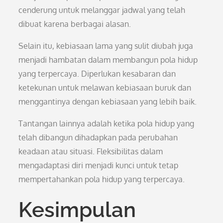
cenderung untuk melanggar jadwal yang telah
dibuat karena berbagai alasan.
Selain itu, kebiasaan lama yang sulit diubah juga
menjadi hambatan dalam membangun pola hidup
yang terpercaya. Diperlukan kesabaran dan
ketekunan untuk melawan kebiasaan buruk dan
menggantinya dengan kebiasaan yang lebih baik.
Tantangan lainnya adalah ketika pola hidup yang
telah dibangun dihadapkan pada perubahan
keadaan atau situasi. Fleksibilitas dalam
mengadaptasi diri menjadi kunci untuk tetap
mempertahankan pola hidup yang terpercaya.
Kesimpulan