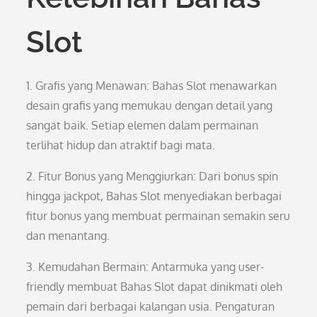
Slot
1. Grafis yang Menawan: Bahas Slot menawarkan
desain grafis yang memukau dengan detail yang
sangat baik. Setiap elemen dalam permainan
terlihat hidup dan atraktif bagi mata.
2. Fitur Bonus yang Menggiurkan: Dari bonus spin
hingga jackpot, Bahas Slot menyediakan berbagai
fitur bonus yang membuat permainan semakin seru
dan menantang.
3. Kemudahan Bermain: Antarmuka yang user-
friendly membuat Bahas Slot dapat dinikmati oleh
pemain dari berbagai kalangan usia. Pengaturan