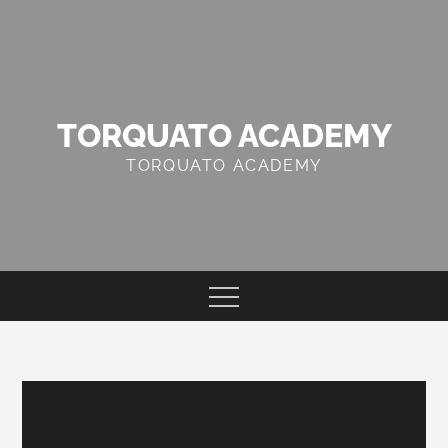
Skip
to
content
TORQUATO ACADEMY
TORQUATO ACADEMY