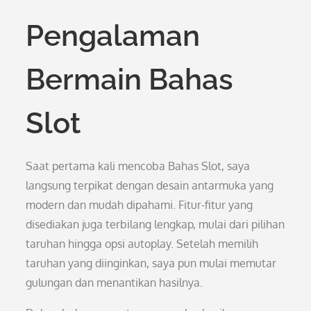
Pengalaman
Bermain Bahas
Slot
Saat pertama kali mencoba Bahas Slot, saya
langsung terpikat dengan desain antarmuka yang
modern dan mudah dipahami. Fitur-fitur yang
disediakan juga terbilang lengkap, mulai dari pilihan
taruhan hingga opsi autoplay. Setelah memilih
taruhan yang diinginkan, saya pun mulai memutar
gulungan dan menantikan hasilnya.