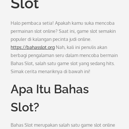
Slot
Halo pembaca setia! Apakah kamu suka mencoba
permainan slot online? Saat ini, game slot semakin
populer di kalangan pecinta judi online.
https://bahasslot.org
Nah, kali ini penulis akan
berbagi pengalaman seru dalam mencoba bermain
Bahas Slot, salah satu game slot yang sedang hits.
Simak cerita menariknya di bawah ini!
Apa Itu Bahas
Slot?
Bahas Slot merupakan salah satu game slot online