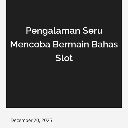
Pengalaman Seru
Mencoba Bermain Bahas
Slot
Posted
December 20, 2025