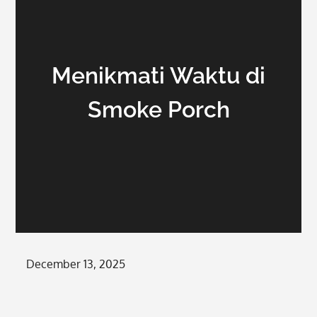
Menikmati Waktu di
Smoke Porch
Posted
December 13, 2025
on