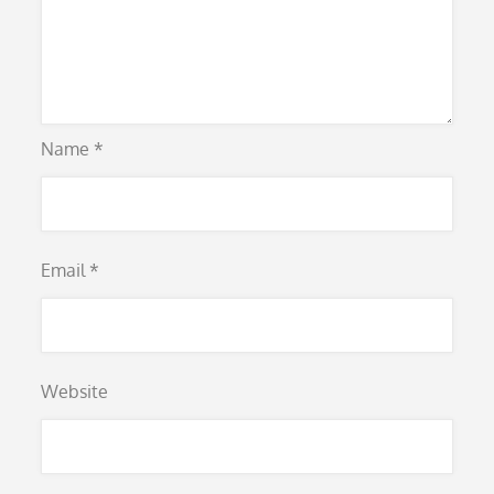
Name
*
Email
*
Website