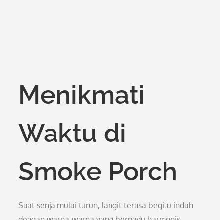
Menikmati
Waktu di
Smoke Porch
Saat senja mulai turun, langit terasa begitu indah
dengan warna-warna yang berpadu harmonis.