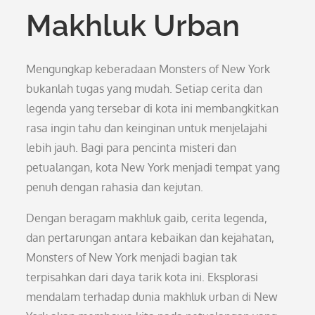
Makhluk Urban
Mengungkap keberadaan Monsters of New York
bukanlah tugas yang mudah. Setiap cerita dan
legenda yang tersebar di kota ini membangkitkan
rasa ingin tahu dan keinginan untuk menjelajahi
lebih jauh. Bagi para pencinta misteri dan
petualangan, kota New York menjadi tempat yang
penuh dengan rahasia dan kejutan.
Dengan beragam makhluk gaib, cerita legenda,
dan pertarungan antara kebaikan dan kejahatan,
Monsters of New York menjadi bagian tak
terpisahkan dari daya tarik kota ini. Eksplorasi
mendalam terhadap dunia makhluk urban di New