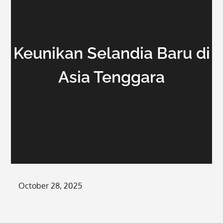
Keunikan Selandia Baru di
Asia Tenggara
Posted
October 28, 2025
on