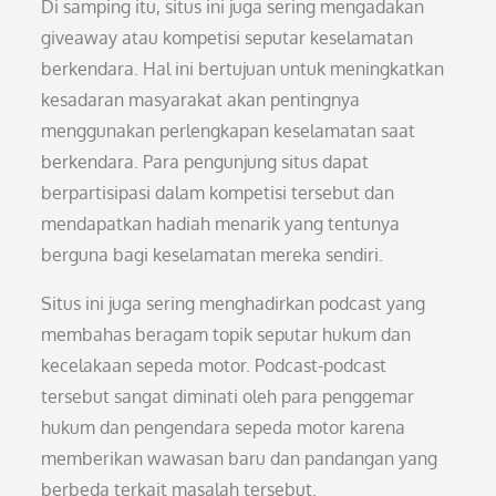
Di samping itu, situs ini juga sering mengadakan
giveaway atau kompetisi seputar keselamatan
berkendara. Hal ini bertujuan untuk meningkatkan
kesadaran masyarakat akan pentingnya
menggunakan perlengkapan keselamatan saat
berkendara. Para pengunjung situs dapat
berpartisipasi dalam kompetisi tersebut dan
mendapatkan hadiah menarik yang tentunya
berguna bagi keselamatan mereka sendiri.
Situs ini juga sering menghadirkan podcast yang
membahas beragam topik seputar hukum dan
kecelakaan sepeda motor. Podcast-podcast
tersebut sangat diminati oleh para penggemar
hukum dan pengendara sepeda motor karena
memberikan wawasan baru dan pandangan yang
berbeda terkait masalah tersebut.