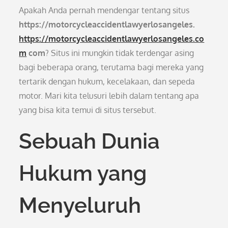
Apakah Anda pernah mendengar tentang situs
https://motorcycleaccidentlawyerlosangeles.
https://motorcycleaccidentlawyerlosangeles.co
m
com
? Situs ini mungkin tidak terdengar asing
bagi beberapa orang, terutama bagi mereka yang
tertarik dengan hukum, kecelakaan, dan sepeda
motor. Mari kita telusuri lebih dalam tentang apa
yang bisa kita temui di situs tersebut.
Sebuah Dunia
Hukum yang
Menyeluruh