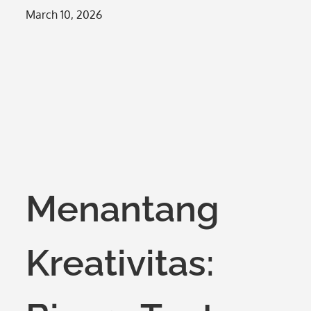
Posted
March 10, 2026
on
Menantang
Kreativitas: