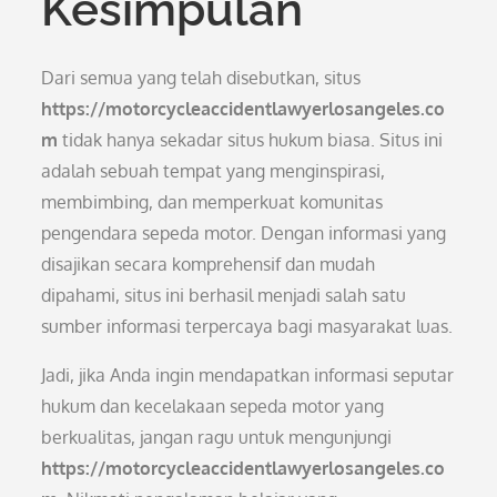
Kesimpulan
Dari semua yang telah disebutkan, situs
https://motorcycleaccidentlawyerlosangeles.co
m
tidak hanya sekadar situs hukum biasa. Situs ini
adalah sebuah tempat yang menginspirasi,
membimbing, dan memperkuat komunitas
pengendara sepeda motor. Dengan informasi yang
disajikan secara komprehensif dan mudah
dipahami, situs ini berhasil menjadi salah satu
sumber informasi terpercaya bagi masyarakat luas.
Jadi, jika Anda ingin mendapatkan informasi seputar
hukum dan kecelakaan sepeda motor yang
berkualitas, jangan ragu untuk mengunjungi
https://motorcycleaccidentlawyerlosangeles.co