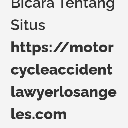
Bicara Tentang
Situs
https://motor
cycleaccident
lawyerlosange
les.com