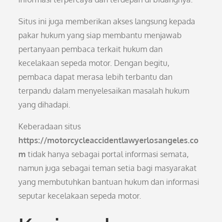
Situs ini juga memberikan akses langsung kepada
pakar hukum yang siap membantu menjawab
pertanyaan pembaca terkait hukum dan
kecelakaan sepeda motor. Dengan begitu,
pembaca dapat merasa lebih terbantu dan
terpandu dalam menyelesaikan masalah hukum
yang dihadapi.
Keberadaan situs
https://motorcycleaccidentlawyerlosangeles.co
m
tidak hanya sebagai portal informasi semata,
namun juga sebagai teman setia bagi masyarakat
yang membutuhkan bantuan hukum dan informasi
seputar kecelakaan sepeda motor.