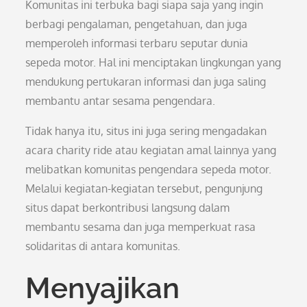
Komunitas ini terbuka bagi siapa saja yang ingin
berbagi pengalaman, pengetahuan, dan juga
memperoleh informasi terbaru seputar dunia
sepeda motor. Hal ini menciptakan lingkungan yang
mendukung pertukaran informasi dan juga saling
membantu antar sesama pengendara.
Tidak hanya itu, situs ini juga sering mengadakan
acara charity ride atau kegiatan amal lainnya yang
melibatkan komunitas pengendara sepeda motor.
Melalui kegiatan-kegiatan tersebut, pengunjung
situs dapat berkontribusi langsung dalam
membantu sesama dan juga memperkuat rasa
solidaritas di antara komunitas.
Menyajikan