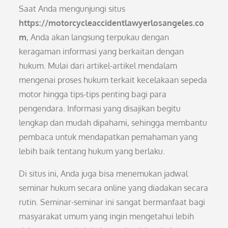
Saat Anda mengunjungi situs
https://motorcycleaccidentlawyerlosangeles.co
m
, Anda akan langsung terpukau dengan
keragaman informasi yang berkaitan dengan
hukum. Mulai dari artikel-artikel mendalam
mengenai proses hukum terkait kecelakaan sepeda
motor hingga tips-tips penting bagi para
pengendara. Informasi yang disajikan begitu
lengkap dan mudah dipahami, sehingga membantu
pembaca untuk mendapatkan pemahaman yang
lebih baik tentang hukum yang berlaku.
Di situs ini, Anda juga bisa menemukan jadwal
seminar hukum secara online yang diadakan secara
rutin. Seminar-seminar ini sangat bermanfaat bagi
masyarakat umum yang ingin mengetahui lebih