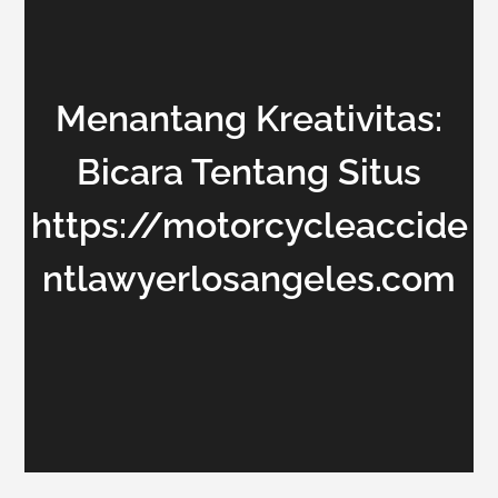
Menantang Kreativitas:
Bicara Tentang Situs
https://motorcycleaccide
ntlawyerlosangeles.com