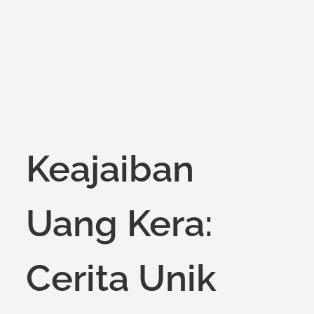
on
Keajaiban
Uang Kera:
Cerita Unik