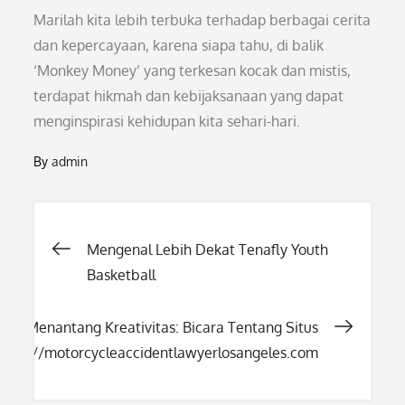
Marilah kita lebih terbuka terhadap berbagai cerita
dan kepercayaan, karena siapa tahu, di balik
‘Monkey Money’ yang terkesan kocak dan mistis,
terdapat hikmah dan kebijaksanaan yang dapat
menginspirasi kehidupan kita sehari-hari.
By
admin
Post
Mengenal Lebih Dekat Tenafly Youth
Basketball
navigation
Menantang Kreativitas: Bicara Tentang Situs
https://motorcycleaccidentlawyerlosangeles.com