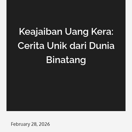
Keajaiban Uang Kera:
Cerita Unik dari Dunia
Binatang
Posted
February 28, 2026