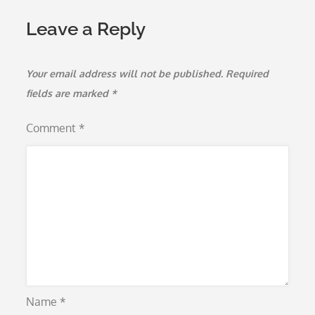
Leave a Reply
Your email address will not be published.
Required
fields are marked
*
Comment
*
Name
*