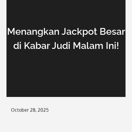
Menangkan Jackpot Besar
di Kabar Judi Malam Ini!
Posted
October 28, 2025
on