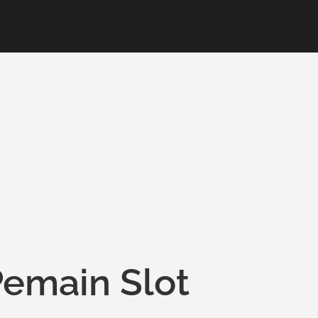
Pemain Slot