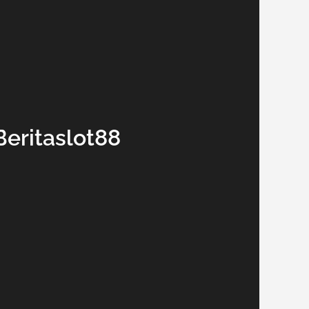
Beritaslot88