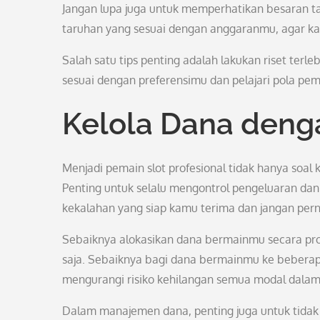
Jangan lupa juga untuk memperhatikan besaran t
taruhan yang sesuai dengan anggaranmu, agar k
Salah satu tips penting adalah lakukan riset terl
sesuai dengan preferensimu dan pelajari pola pem
Kelola Dana denga
Menjadi pemain slot profesional tidak hanya soal
Penting untuk selalu mengontrol pengeluaran dan
kekalahan yang siap kamu terima dan jangan pern
Sebaiknya alokasikan dana bermainmu secara pro
saja. Sebaiknya bagi dana bermainmu ke bebera
mengurangi risiko kehilangan semua modal dalam 
Dalam manajemen dana, penting juga untuk tidak