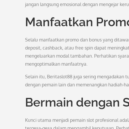
jangan langsung emosional dengan mengejar keru
Manfaatkan Prom
Selalu manfaatkan promo dan bonus yang ditawar
deposit, cashback, atau free spin dapat mening
mengeluarkan modal tambahan. Perhatikan syarat
mengoptimalkan manfaatnya.
Selain itu, Beritaslot88 juga sering mengadakan 
dengan pemain lain dan memenangkan hadiah-ha
Bermain dengan S
Kunci utama menjadi pemain slot profesional adal
tergesa-gesa dalam mengambil keputusan. Perhat