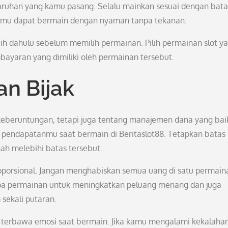
aruhan yang kamu pasang. Selalu mainkan sesuai dengan bata
amu dapat bermain dengan nyaman tanpa tekanan.
ebih dahulu sebelum memilih permainan. Pilih permainan slot y
bayaran yang dimiliki oleh permainan tersebut.
n Bijak
 keberuntungan, tetapi juga tentang manajemen dana yang bai
 pendapatanmu saat bermain di Beritaslot88. Tetapkan batas
ah melebihi batas tersebut.
porsional. Jangan menghabiskan semua uang di satu permain
pa permainan untuk meningkatkan peluang menang dan juga
sekali putaran.
 terbawa emosi saat bermain. Jika kamu mengalami kekalahan