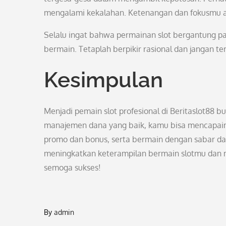
mengalami kekalahan. Ketenangan dan fokusmu 
Selalu ingat bahwa permainan slot bergantung p
bermain. Tetaplah berpikir rasional dan jangan 
Kesimpulan
Menjadi pemain slot profesional di Beritaslot88 
manajemen dana yang baik, kamu bisa mencapainy
promo dan bonus, serta bermain dengan sabar dan 
meningkatkan keterampilan bermain slotmu dan
semoga sukses!
By
admin