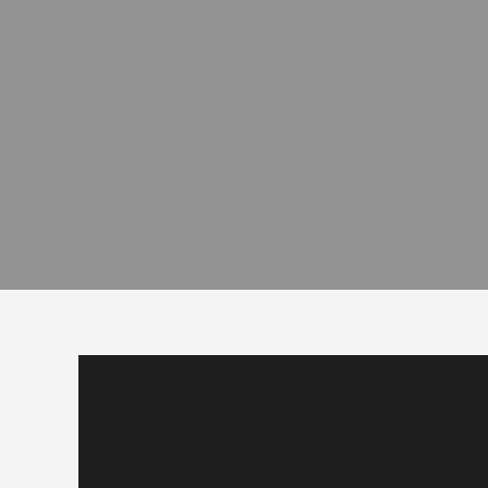
Skip
to
content