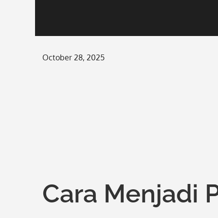
Posted
October 28, 2025
on
Cara Menjadi 