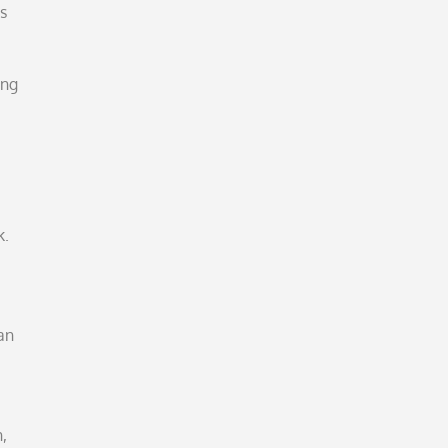
s
ang
k.
an
,