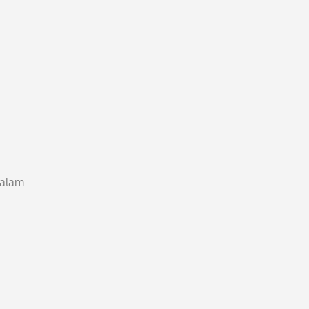
dalam