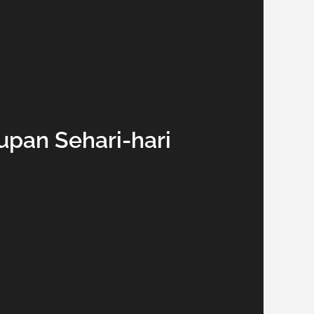
pan Sehari-hari