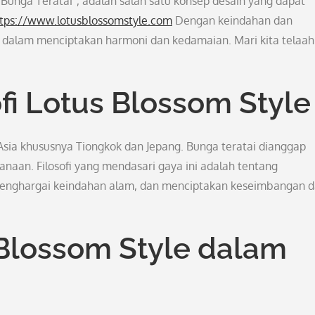
“Bunga Teratai”, adalah salah satu konsep desain yang dapat
tps://www.lotusblossomstyle.com
Dengan keindahan dan
i dalam menciptakan harmoni dan kedamaian. Mari kita telaah
ofi Lotus Blossom Style
sia khususnya Tiongkok dan Jepang. Bunga teratai dianggap
anaan. Filosofi yang mendasari gaya ini adalah tentang
nghargai keindahan alam, dan menciptakan keseimbangan 
Blossom Style dalam