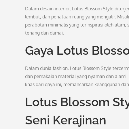
Dalam desain interior, Lotus Blossom Style dit
lembut, dan penataan ruang yang mengalir. Misa
perabotan minimalis yang terinspirasi oleh alam
tenang dan damai.
Gaya Lotus Bloss
Dalam dunia fashion, Lotus Blossom Style tercer
dan pemakaian material yang nyaman dan alami.
khas dari gaya ini, memancarkan keanggunan dan
Lotus Blossom Sty
Seni Kerajinan