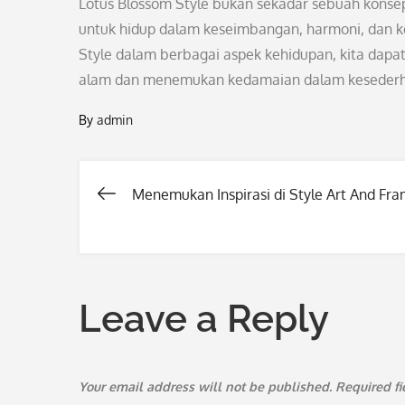
Lotus Blossom Style bukan sekadar sebuah konsep
untuk hidup dalam keseimbangan, harmoni, dan k
Style dalam berbagai aspek kehidupan, kita dap
alam dan menemukan kedamaian dalam keseder
By
admin
Menemukan Inspirasi di Style Art And Fr
Post
navigation
Leave a Reply
Your email address will not be published.
Required f