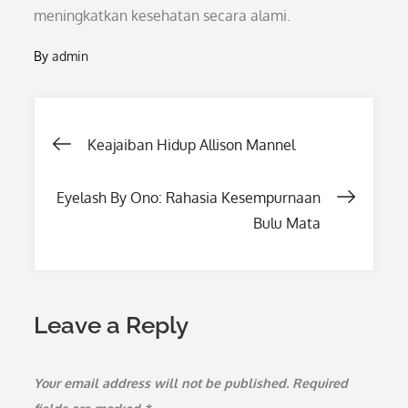
meningkatkan kesehatan secara alami.
By
admin
Post
Keajaiban Hidup Allison Mannel
navigation
Eyelash By Ono: Rahasia Kesempurnaan
Bulu Mata
Leave a Reply
Your email address will not be published.
Required