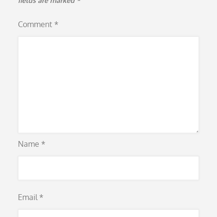
fields are marked
*
Comment
*
Name
*
Email
*