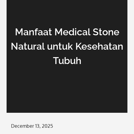
Manfaat Medical Stone
Natural untuk Kesehatan
Tubuh
Posted
December 13, 2025