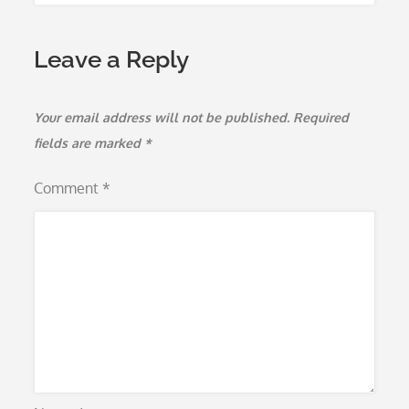
Leave a Reply
Your email address will not be published.
Required
fields are marked
*
Comment
*