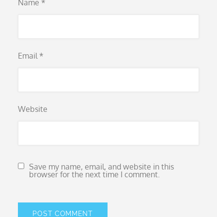
Name
*
Email
*
Website
Save my name, email, and website in this
browser for the next time I comment.