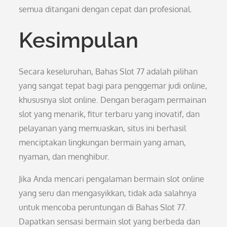
semua ditangani dengan cepat dan profesional.
Kesimpulan
Secara keseluruhan, Bahas Slot 77 adalah pilihan
yang sangat tepat bagi para penggemar judi online,
khususnya slot online. Dengan beragam permainan
slot yang menarik, fitur terbaru yang inovatif, dan
pelayanan yang memuaskan, situs ini berhasil
menciptakan lingkungan bermain yang aman,
nyaman, dan menghibur.
Jika Anda mencari pengalaman bermain slot online
yang seru dan mengasyikkan, tidak ada salahnya
untuk mencoba peruntungan di Bahas Slot 77.
Dapatkan sensasi bermain slot yang berbeda dan