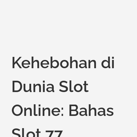
Kehebohan di
Dunia Slot
Online: Bahas
Slot 77