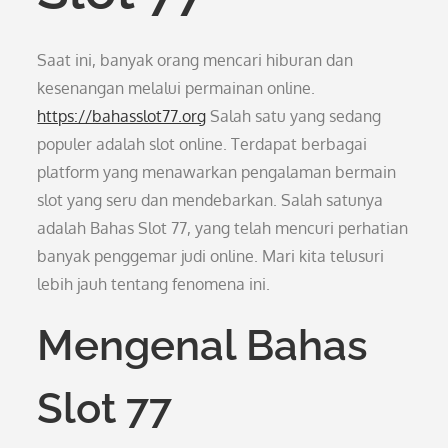
Saat ini, banyak orang mencari hiburan dan
kesenangan melalui permainan online.
https://bahasslot77.org
Salah satu yang sedang
populer adalah slot online. Terdapat berbagai
platform yang menawarkan pengalaman bermain
slot yang seru dan mendebarkan. Salah satunya
adalah Bahas Slot 77, yang telah mencuri perhatian
banyak penggemar judi online. Mari kita telusuri
lebih jauh tentang fenomena ini.
Mengenal Bahas
Slot 77