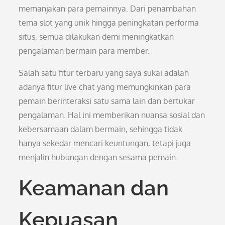
memanjakan para pemainnya. Dari penambahan
tema slot yang unik hingga peningkatan performa
situs, semua dilakukan demi meningkatkan
pengalaman bermain para member.
Salah satu fitur terbaru yang saya sukai adalah
adanya fitur live chat yang memungkinkan para
pemain berinteraksi satu sama lain dan bertukar
pengalaman. Hal ini memberikan nuansa sosial dan
kebersamaan dalam bermain, sehingga tidak
hanya sekedar mencari keuntungan, tetapi juga
menjalin hubungan dengan sesama pemain.
Keamanan dan
Kepuasan