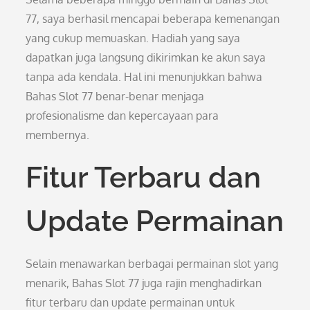
77, saya berhasil mencapai beberapa kemenangan
yang cukup memuaskan. Hadiah yang saya
dapatkan juga langsung dikirimkan ke akun saya
tanpa ada kendala. Hal ini menunjukkan bahwa
Bahas Slot 77 benar-benar menjaga
profesionalisme dan kepercayaan para
membernya.
Fitur Terbaru dan
Update Permainan
Selain menawarkan berbagai permainan slot yang
menarik, Bahas Slot 77 juga rajin menghadirkan
fitur terbaru dan update permainan untuk