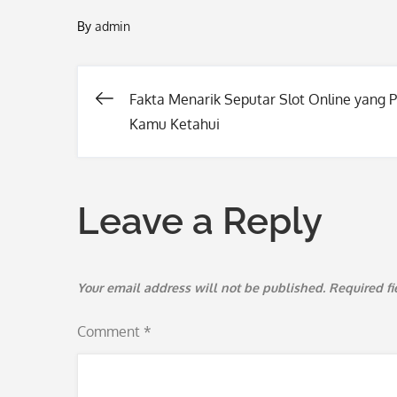
By
admin
Fakta Menarik Seputar Slot Online yang P
Post
Kamu Ketahui
navigation
Leave a Reply
Your email address will not be published.
Required f
Comment
*