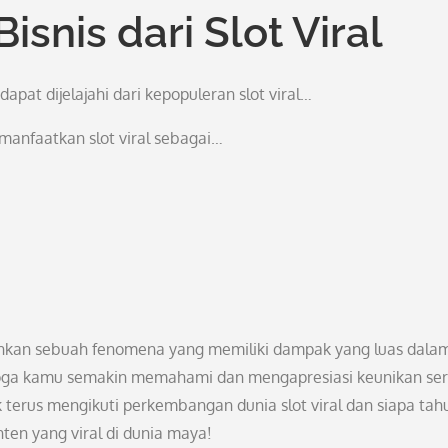
isnis dari Slot Viral
dapat dijelajahi dari kepopuleran slot viral…
anfaatkan slot viral sebagai…
ainkan sebuah fenomena yang memiliki dampak yang luas dala
emoga kamu semakin memahami dan mengapresiasi keunikan ser
uk terus mengikuti perkembangan dunia slot viral dan siapa tah
ten yang viral di dunia maya!