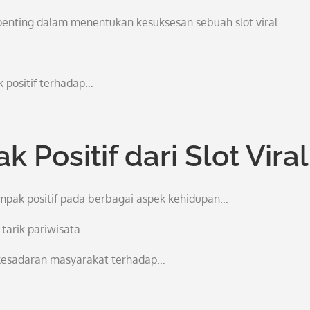
 penting dalam menentukan kesuksesan sebuah slot viral…
 positif terhadap…
Positif dari Slot Viral
dampak positif pada berbagai aspek kehidupan…
 tarik pariwisata…
n kesadaran masyarakat terhadap…