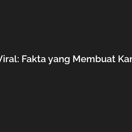
 Viral: Fakta yang Membuat K