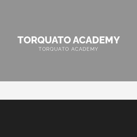
TORQUATO ACADEMY
TORQUATO ACADEMY