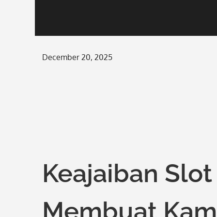
Posted
December 20, 2025
on
Keajaiban Slot 
Membuat Kamu