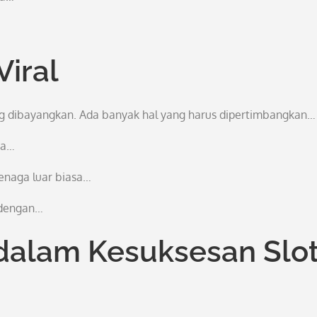
Viral
ang dibayangkan. Ada banyak hal yang harus dipertimbangkan…
nya…
tenaga luar biasa…
 dengan…
dalam Kesuksesan Slo