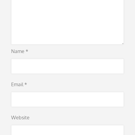
Name
*
Email
*
Website