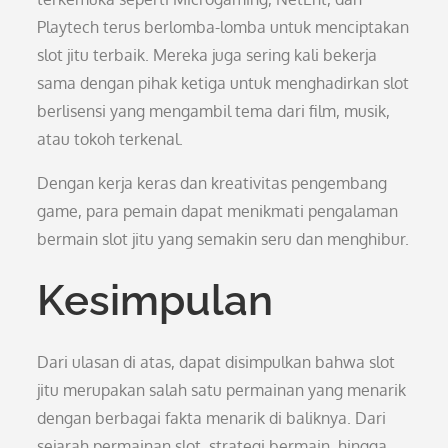
Playtech terus berlomba-lomba untuk menciptakan
slot jitu terbaik. Mereka juga sering kali bekerja
sama dengan pihak ketiga untuk menghadirkan slot
berlisensi yang mengambil tema dari film, musik,
atau tokoh terkenal.
Dengan kerja keras dan kreativitas pengembang
game, para pemain dapat menikmati pengalaman
bermain slot jitu yang semakin seru dan menghibur.
Kesimpulan
Dari ulasan di atas, dapat disimpulkan bahwa slot
jitu merupakan salah satu permainan yang menarik
dengan berbagai fakta menarik di baliknya. Dari
sejarah permainan slot, strategi bermain, hingga