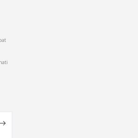
pat
mati