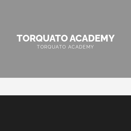
TORQUATO ACADEMY
TORQUATO ACADEMY