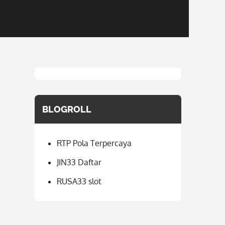
BLOGROLL
RTP Pola Terpercaya
JIN33 Daftar
RUSA33 slot