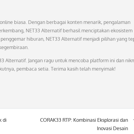
 online biasa. Dengan berbagai konten menarik, pengalaman
berkembang, NET33 Alternatif berhasil menciptakan ekosistem
a penggemar hiburan, NET33 Alternatif menjadi pilihan yang te
 kegembiraan.
33 Alternatif. Jangan ragu untuk mencoba platform ini dan nik
ikutnya, pembaca setia. Terima kasih telah menyimak!
 di
CORAK33 RTP: Kombinasi Eksplorasi dan
Inovasi Desain