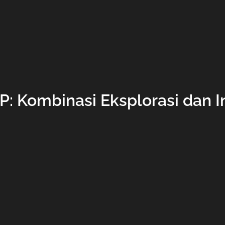
 Kombinasi Eksplorasi dan I