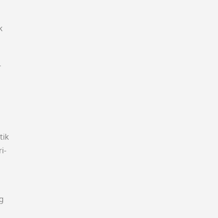
k
l
tik
i-
g