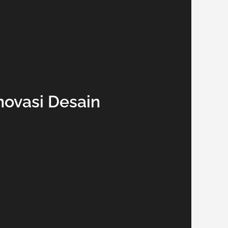
novasi Desain