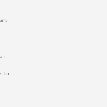
kamu
ahir
k dan