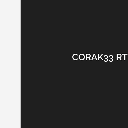
CORAK33 RTP: