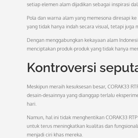
setiap elemen alam dijadikan sebagai inspirasi
Pola dan warna alam yang memesona diresapi ke
yang tidak hanya indah secara visual, tetapi juga 
Dengan menggabungkan kekayaan alam Indonesia 
menciptakan produk-produk yang tidak hanya mem
Kontroversi sepu
Meskipun meraih kesuksesan besar, CORAK33 RTP j
desain-desainnya yang dianggap terlalu eksperime
hari.
Namun, hal ini tidak menghentikan CORAK33 RTP u
untuk terus meningkatkan kualitas dan fungsional
menjadi ciri khas mereka.