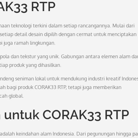
RAK33 RTP
aan teknologi terkini dalam setiap rancangannya. Mulai dari
 setiap detail desain dipilih dengan cermat untuk menciptakan
pi juga ramah lingkungan.
pola dan tekstur yang unik. Gabungan antara elemen alam da
iap produk yang dihasilkan.
ndeng seniman lokal untuk mendukung industri kreatif Indones
mbah bagi produk CORAK33 RTP, tetapi juga memberikan
cah global.
am untuk CORAK33 RTP
adalah keindahan alam Indonesia. Dari pegunungan hingga pa