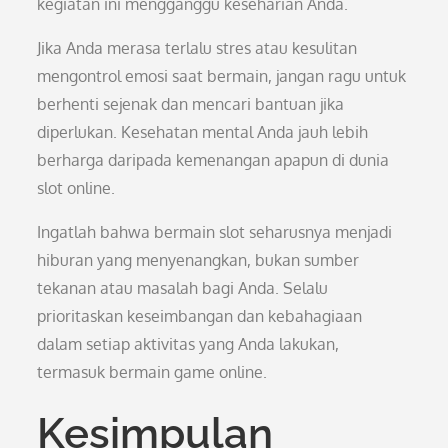
kegiatan ini mengganggu keseharian Anda.
Jika Anda merasa terlalu stres atau kesulitan
mengontrol emosi saat bermain, jangan ragu untuk
berhenti sejenak dan mencari bantuan jika
diperlukan. Kesehatan mental Anda jauh lebih
berharga daripada kemenangan apapun di dunia
slot online.
Ingatlah bahwa bermain slot seharusnya menjadi
hiburan yang menyenangkan, bukan sumber
tekanan atau masalah bagi Anda. Selalu
prioritaskan keseimbangan dan kebahagiaan
dalam setiap aktivitas yang Anda lakukan,
termasuk bermain game online.
Kesimpulan