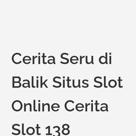
Cerita Seru di
Balik Situs Slot
Online Cerita
Slot 138