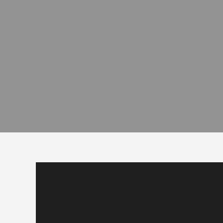
Skip
to
content