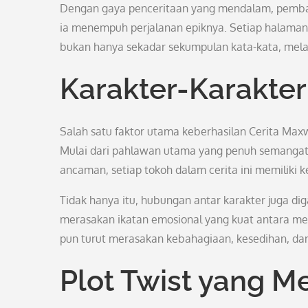
Dengan gaya penceritaan yang mendalam, pembac
ia menempuh perjalanan epiknya. Setiap halaman 
bukan hanya sekadar sekumpulan kata-kata, mel
Karakter-Karakte
Salah satu faktor utama keberhasilan Cerita Max
Mulai dari pahlawan utama yang penuh semangat d
ancaman, setiap tokoh dalam cerita ini memiliki 
Tidak hanya itu, hubungan antar karakter juga 
merasakan ikatan emosional yang kuat antara mer
pun turut merasakan kebahagiaan, kesedihan, da
Plot Twist yang 