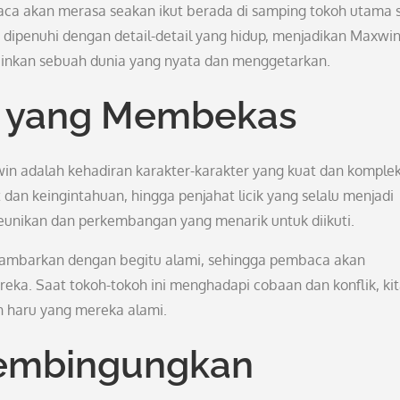
a akan merasa seakan ikut berada di samping tokoh utama 
dipenuhi dengan detail-detail yang hidup, menjadikan Maxwin
ainkan sebuah dunia yang nyata dan menggetarkan.
r yang Membekas
win adalah kehadiran karakter-karakter yang kuat dan komplek
an keingintahuan, hingga penjahat licik yang selalu menjadi
keunikan dan perkembangan yang menarik untuk diikuti.
digambarkan dengan begitu alami, sehingga pembaca akan
eka. Saat tokoh-tokoh ini menghadapi cobaan dan konflik, ki
n haru yang mereka alami.
Membingungkan