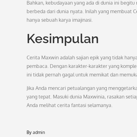
Bahkan, kebudayaan yang ada di dunia ini begit
berbeda dari dunia nyata. Inilah yang membuat C
hanya sebuah karya imajinasi.
Kesimpulan
Cerita Maxwin adalah sajian epik yang tidak han
pembaca. Dengan karakter-karakter yang kompleks
ini tidak pernah gagal untuk memikat dan memu
Jika Anda mencari petualangan yang menggetarka
yang tepat. Masuki dunia Maxwinia, rasakan setia
Anda melihat cerita fantasi selamanya.
By
admin