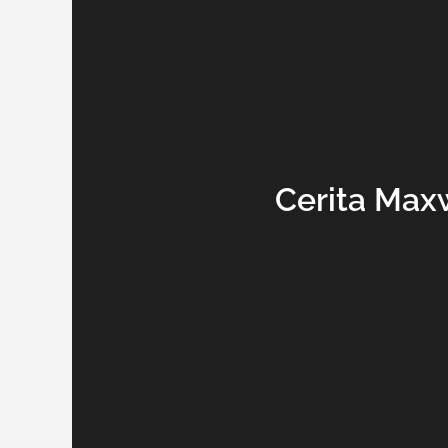
Cerita Max