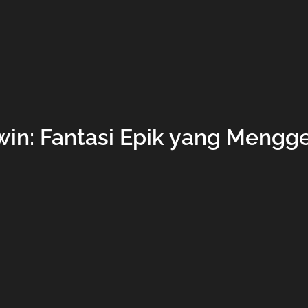
win: Fantasi Epik yang Mengge