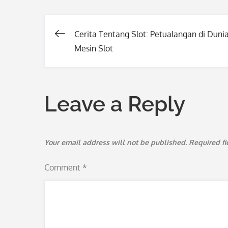
Cerita Tentang Slot: Petualangan di Duni
Post
Mesin Slot
navigation
Leave a Reply
Your email address will not be published.
Required f
Comment
*