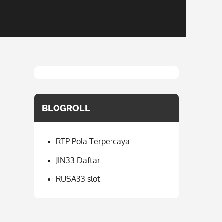
BLOGROLL
RTP Pola Terpercaya
JIN33 Daftar
RUSA33 slot