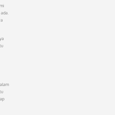
ami
 ada.
ra
aya
tu
 alam
tu
iap