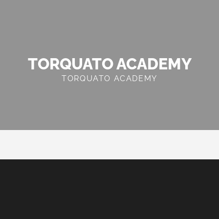
TORQUATO ACADEMY
TORQUATO ACADEMY