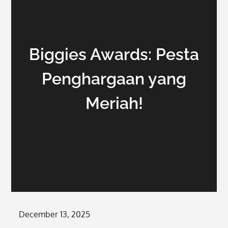
Biggies Awards: Pesta
Penghargaan yang
Meriah!
Posted
December 13, 2025