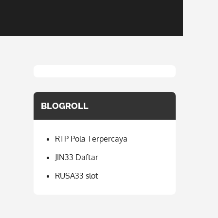
BLOGROLL
RTP Pola Terpercaya
JIN33 Daftar
RUSA33 slot