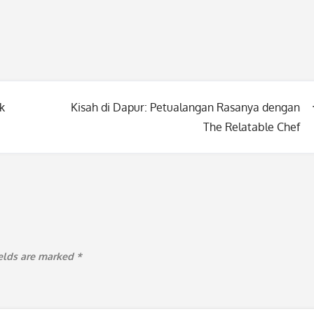
k
Kisah di Dapur: Petualangan Rasanya dengan
The Relatable Chef
ields are marked
*