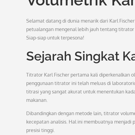
Selamat datang di dunia menarik dari Karl Fische
petualangan mengenal lebih jauh tentang titrator 
Siap-siap untuk terpesona!
Sejarah Singkat Ka
Titrator Karl Fischer pertama kali diperkenalkan o
penggunaan titrator ini telah meluas di laborator
titrasi yang sangat akurat untuk menentukan kadar
makanan.
Dibandingkan dengan metode lain, titrator volum
kecepatan analisis. Hal ini membuatnya menjadi p
presisi tinggi.