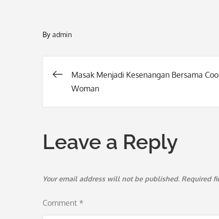
By
admin
Masak Menjadi Kesenangan Bersama Coo
Post
Woman
navigation
Leave a Reply
Your email address will not be published.
Required f
Comment
*