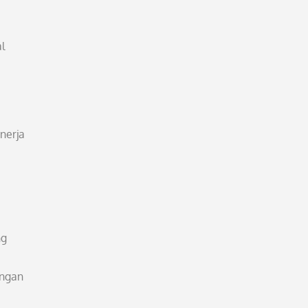
l
nerja
ng
engan