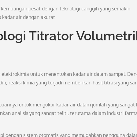
 perkembangan pesat dengan teknologi canggih yang semakin
kadar air dengan akurat.
ogi Titrator Volumetri
p elektrokimia untuk menentukan kadar air dalam sampel. De
n, reaksi kimia yang terjadi memberikan hasil titrasi yang sa
puannya untuk mengukur kadar air dalam jumlah yang sangat k
an analisis yang sangat teliti, terutama dalam industri farma
engkapi dengan sistem otomatis yang memudahkan pengguna dal