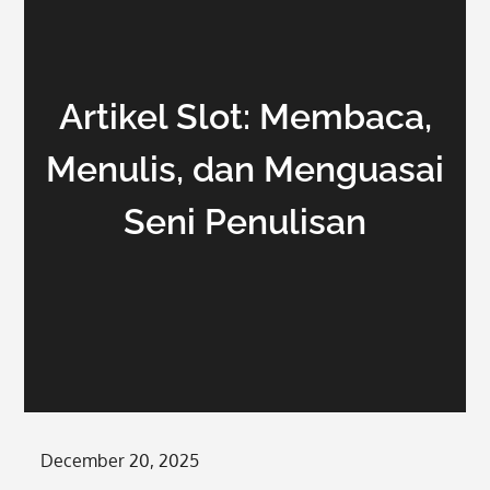
Artikel Slot: Membaca,
Menulis, dan Menguasai
Seni Penulisan
Posted
December 20, 2025