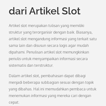
dari Artikel Slot
Artikel slot merupakan tulisan yang memiliki
struktur yang terorganisir dengan baik. Biasanya,
artikel slot mengandung informasi yang terkait satu
sama lain dan disusun secara logis agar mudah
dipahami. Penulisan artikel slot memungkinkan
penulis untuk menyampaikan informasi secara
sistematis dan terstruktur.
Dalam artikel slot, pembahasan dapat dibagi
menjadi beberapa subbagian sesuai dengan topik
yang dibahas. Hal ini memudahkan pembaca untuk
menemukan informasi yang mereka cari dengan
cepat.