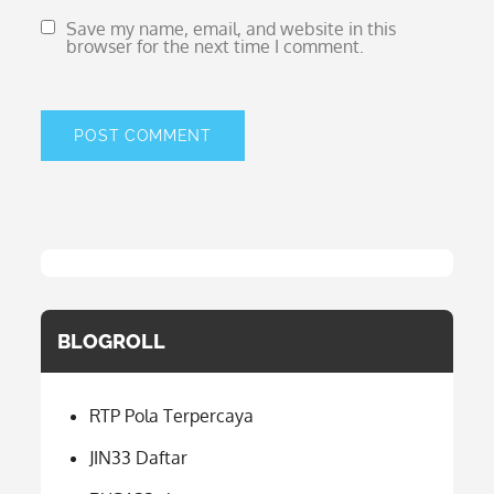
Save my name, email, and website in this
browser for the next time I comment.
BLOGROLL
RTP Pola Terpercaya
JIN33 Daftar