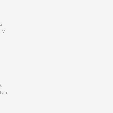
a
 TV
i
k
uhan