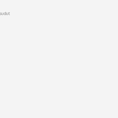
 sudut