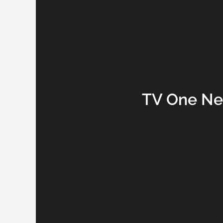
TV One New