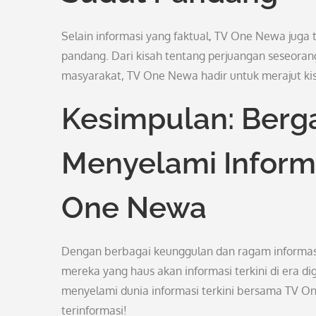
Selain informasi yang faktual, TV One Newa juga ti
pandang. Dari kisah tentang perjuangan seseoran
masyarakat, TV One Newa hadir untuk merajut kis
Kesimpulan: Berg
Menyelami Informa
One Newa
Dengan berbagai keunggulan dan ragam informasi
mereka yang haus akan informasi terkini di era d
menyelami dunia informasi terkini bersama TV O
terinformasi!