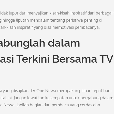
dak luput dari menyajikan kisah-kisah inspiratif dari berbagai
g hingga liputan mendalam tentang peristiwa penting di
ah-kisah inspiratif yang bisa memotivasi pembacanya.
abunglah dalam
si Terkini Bersama TV
 yang disajikan, TV One Newa merupakan pilihan tepat bagi
igital ini. Jangan lewatkan kesempatan untuk bergabung dalam
ne Newa. Jadilah bagian dari pembaca yang cerdas dan