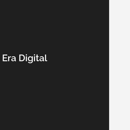
Era Digital