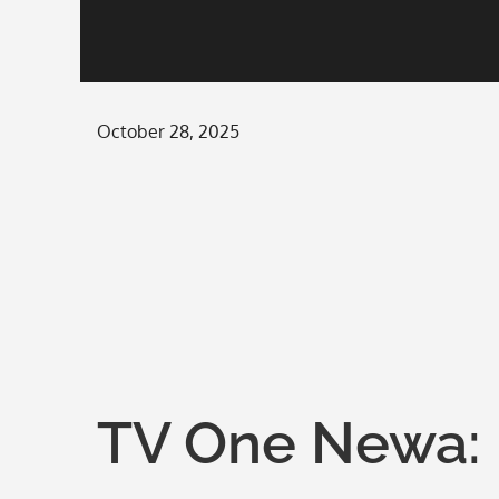
Posted
October 28, 2025
on
TV One Newa: 