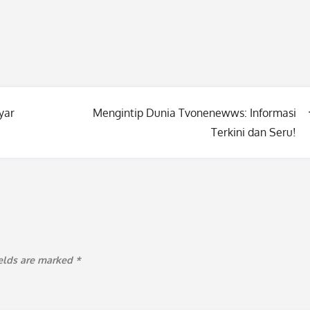
yar
Mengintip Dunia Tvonenewws: Informasi
Terkini dan Seru!
ields are marked
*