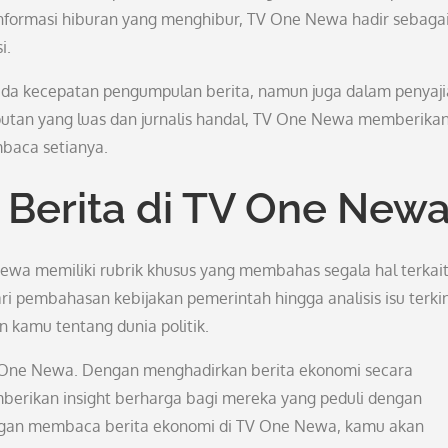
 informasi hiburan yang menghibur, TV One Newa hadir sebaga
i.
ada kecepatan pengumpulan berita, namun juga dalam penyaj
putan yang luas dan jurnalis handal, TV One Newa memberika
mbaca setianya.
Berita di TV One New
Newa memiliki rubrik khusus yang membahas segala hal terkai
ri pembahasan kebijakan pemerintah hingga analisis isu terkin
amu tentang dunia politik.
V One Newa. Dengan menghadirkan berita ekonomi secara
erikan insight berharga bagi mereka yang peduli dengan
ngan membaca berita ekonomi di TV One Newa, kamu akan