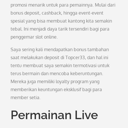
promosi menarik untuk para pemainnya. Mulai dari
bonus deposit, cashback, hingga event-event
spesial yang bisa membuat kantong kita semakin
tebal. Ini menjadi daya tarik tersendiri bagi para
penggemar slot online.
Saya sering kali mendapatkan bonus tambahan
saat melakukan deposit di Topcer33, dan hal ini
tentu membuat saya semakin termotivasi untuk
terus bermain dan mencoba keberuntungan.
Mereka juga memiliki loyalty program yang
memberikan keuntungan eksklusif bagi para
member setia.
Permainan Live