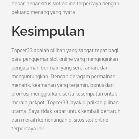
benar-benar situs slot online terpercaya dengan
peluang menang yang nyata.
Kesimpulan
Topcer33 adalah pilihan yang sangat tepat bagi
para penggemar slot online yang menginginkan
pengalaman bermain yang seru, aman, dan
menguntungkan. Dengan beragam permainan
menarik, keamanan yang terjamin, bonus dan
promosi menggiurkan, serta kesempatan untuk
meraih jackpot, Topcer33 layak dijadikan pilihan
utama. Saya tidak sabar untuk kembali bertaruh
dan meraih kemenangan di situs slot online
terpercaya ini!