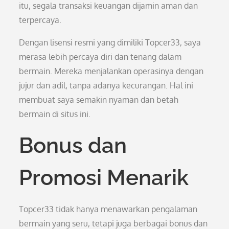
itu, segala transaksi keuangan dijamin aman dan
terpercaya.
Dengan lisensi resmi yang dimiliki Topcer33, saya
merasa lebih percaya diri dan tenang dalam
bermain. Mereka menjalankan operasinya dengan
jujur dan adil, tanpa adanya kecurangan. Hal ini
membuat saya semakin nyaman dan betah
bermain di situs ini.
Bonus dan
Promosi Menarik
Topcer33 tidak hanya menawarkan pengalaman
bermain yang seru, tetapi juga berbagai bonus dan