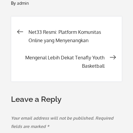
By
admin
Post
Net33 Resmi: Platform Komunitas
Online yang Menyenangkan
navigation
Mengenal Lebih Dekat Tenafly Youth
Basketball
Leave a Reply
Your email address will not be published.
Required
fields are marked
*