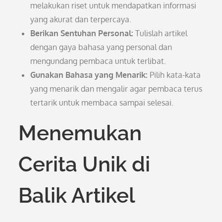
melakukan riset untuk mendapatkan informasi
yang akurat dan terpercaya.
Berikan Sentuhan Personal:
Tulislah artikel
dengan gaya bahasa yang personal dan
mengundang pembaca untuk terlibat.
Gunakan Bahasa yang Menarik:
Pilih kata-kata
yang menarik dan mengalir agar pembaca terus
tertarik untuk membaca sampai selesai.
Menemukan
Cerita Unik di
Balik Artikel