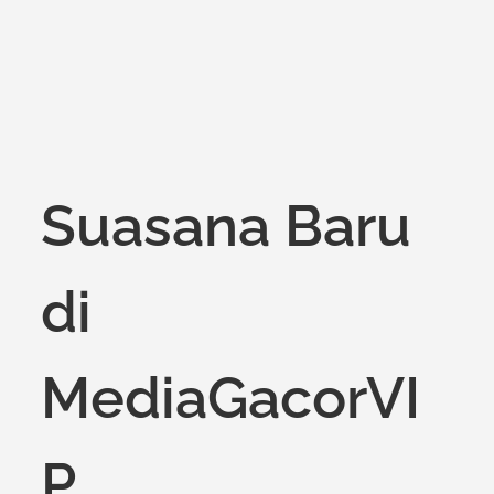
Suasana Baru
di
MediaGacorVI
P