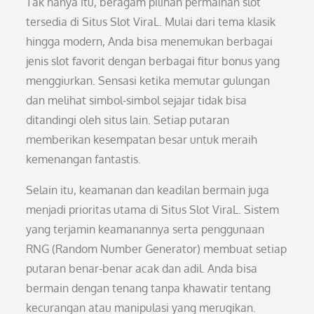
Tak hanya itu, beragam pilihan permainan slot
tersedia di Situs Slot ViraL. Mulai dari tema klasik
hingga modern, Anda bisa menemukan berbagai
jenis slot favorit dengan berbagai fitur bonus yang
menggiurkan. Sensasi ketika memutar gulungan
dan melihat simbol-simbol sejajar tidak bisa
ditandingi oleh situs lain. Setiap putaran
memberikan kesempatan besar untuk meraih
kemenangan fantastis.
Selain itu, keamanan dan keadilan bermain juga
menjadi prioritas utama di Situs Slot ViraL. Sistem
yang terjamin keamanannya serta penggunaan
RNG (Random Number Generator) membuat setiap
putaran benar-benar acak dan adil. Anda bisa
bermain dengan tenang tanpa khawatir tentang
kecurangan atau manipulasi yang merugikan.