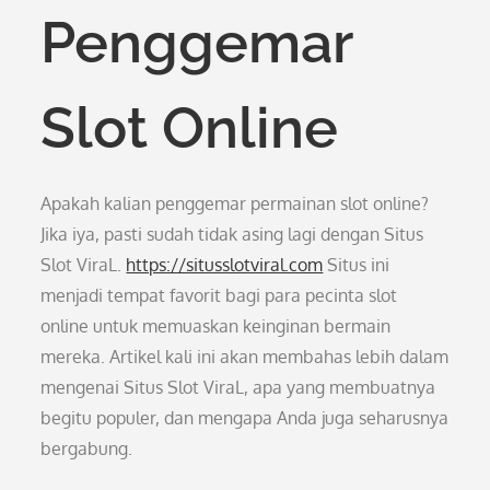
Penggemar
Slot Online
Apakah kalian penggemar permainan slot online?
Jika iya, pasti sudah tidak asing lagi dengan Situs
Slot ViraL.
https://situsslotviral.com
Situs ini
menjadi tempat favorit bagi para pecinta slot
online untuk memuaskan keinginan bermain
mereka. Artikel kali ini akan membahas lebih dalam
mengenai Situs Slot ViraL, apa yang membuatnya
begitu populer, dan mengapa Anda juga seharusnya
bergabung.