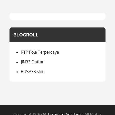
BLOGROLL
RTP Pola Terpercaya
JIN33 Daftar
RUSA33 slot
Copyright © 2026
Torquato Academy
. All Rights