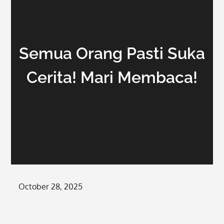
Semua Orang Pasti Suka
Cerita! Mari Membaca!
Posted
October 28, 2025
on