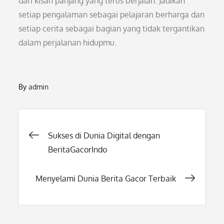
dari kisah panjang yang terus berjalan. Jadikan
setiap pengalaman sebagai pelajaran berharga dan
setiap cerita sebagai bagian yang tidak tergantikan
dalam perjalanan hidupmu.
By
admin
Post
Sukses di Dunia Digital dengan
BeritaGacorIndo
navigation
Menyelami Dunia Berita Gacor Terbaik