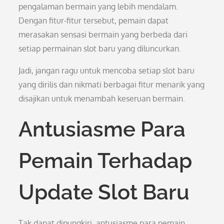
pengalaman bermain yang lebih mendalam.
Dengan fitur-fitur tersebut, pemain dapat
merasakan sensasi bermain yang berbeda dari
setiap permainan slot baru yang diluncurkan.
Jadi, jangan ragu untuk mencoba setiap slot baru
yang dirilis dan nikmati berbagai fitur menarik yang
disajikan untuk menambah keseruan bermain.
Antusiasme Para
Pemain Terhadap
Update Slot Baru
Tak dapat dipungkiri, antusiasme para pemain