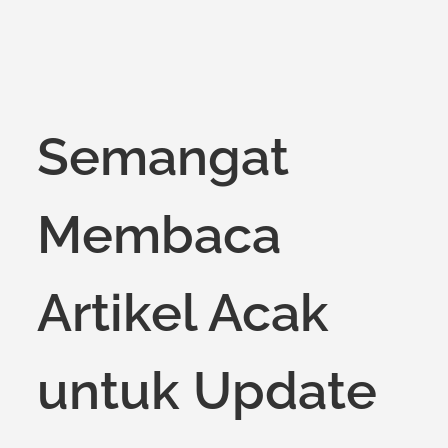
on
Semangat
Membaca
Artikel Acak
untuk Update