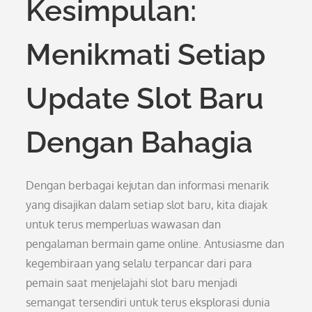
Kesimpulan:
Menikmati Setiap
Update Slot Baru
Dengan Bahagia
Dengan berbagai kejutan dan informasi menarik
yang disajikan dalam setiap slot baru, kita diajak
untuk terus memperluas wawasan dan
pengalaman bermain game online. Antusiasme dan
kegembiraan yang selalu terpancar dari para
pemain saat menjelajahi slot baru menjadi
semangat tersendiri untuk terus eksplorasi dunia