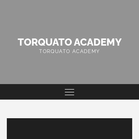
Skip
to
content
TORQUATO ACADEMY
TORQUATO ACADEMY