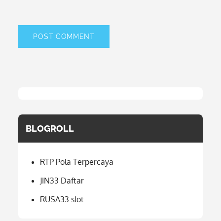
BLOGROLL
RTP Pola Terpercaya
JIN33 Daftar
RUSA33 slot