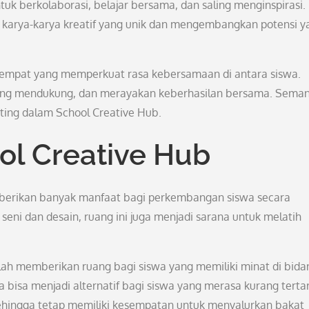
tuk berkolaborasi, belajar bersama, dan saling menginspirasi.
karya-karya kreatif yang unik dan mengembangkan potensi y
 tempat yang memperkuat rasa kebersamaan di antara siswa.
ling mendukung, dan merayakan keberhasilan bersama. Sema
nting dalam School Creative Hub.
ol Creative Hub
berikan banyak manfaat bagi perkembangan siswa secara
ni dan desain, ruang ini juga menjadi sarana untuk melatih
ah memberikan ruang bagi siswa yang memiliki minat di bida
 bisa menjadi alternatif bagi siswa yang merasa kurang tertar
sehingga tetap memiliki kesempatan untuk menyalurkan bakat