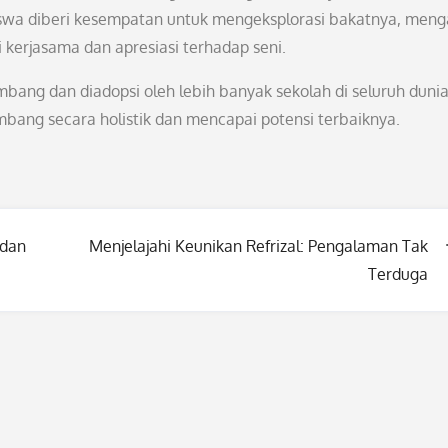
 siswa diberi kesempatan untuk mengeksplorasi bakatnya, men
ti kerjasama dan apresiasi terhadap seni.
ang dan diadopsi oleh lebih banyak sekolah di seluruh dunia
mbang secara holistik dan mencapai potensi terbaiknya.
 dan
Menjelajahi Keunikan Refrizal: Pengalaman Tak
Terduga