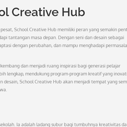
l Creative Hub
pesat, School Creative Hub memiliki peran yang semakin pen
pi tantangan masa depan. Dengan seni dan desain sebagai
beradaptasi dengan perubahan, dan mampu menghadapi permasal
kembang dan menjadi ruang inspirasi bagi generasi pelajar
ih lengkap, mendukung program-program kreatif yang inovati
an desain, School Creative Hub akan menjadi tempat yang sem
swa.
ekolah. Ia adalah ladang subur bagi tumbuhnya kreativitas d