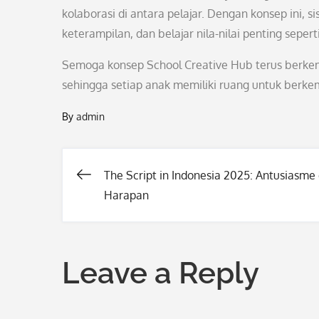
kolaborasi di antara pelajar. Dengan konsep ini,
keterampilan, dan belajar nila-nilai penting seper
Semoga konsep School Creative Hub terus berkemb
sehingga setiap anak memiliki ruang untuk berke
By
admin
The Script in Indonesia 2025: Antusiasme
Post
Harapan
navigation
Leave a Reply