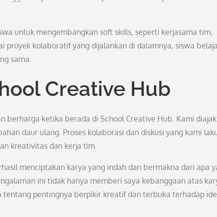
swa untuk mengembangkan soft skills, seperti kerjasama tim,
 proyek kolaboratif yang dijalankan di dalamnya, siswa belaj
ang sama.
hool Creative Hub
n berharga ketika berada di School Creative Hub. Kami diajak
ahan daur ulang. Proses kolaborasi dan diskusi yang kami lak
 kreativitas dan kerja tim.
rhasil menciptakan karya yang indah dan bermakna dari apa 
engalaman ini tidak hanya memberi saya kebanggaan atas kar
a tentang pentingnya berpikir kreatif dan terbuka terhadap ide