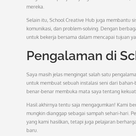
mereka.
Selain itu, School Creative Hub juga membantu si
komunikasi, dan problem-solving. Dengan berbagai
untuk bekerja bersama dalam mencapai tujuan y
Pengalaman di Sc
Saya masih jelas mengingat salah satu pengalama
untuk membuat sebuah instalasi seni dari bahan-b
benar-benar membuka mata saya tentang kekuatan
Hasil akhirnya tentu saja mengagumkan! Kami be
mungkin dianggap sebagai sampah sehari-hari. P
yang kami hasilkan, tetapi juga pelajaran berharg
baru.