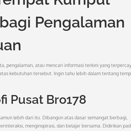
rbagi Pengalaman
uan
ta, pengalaman, atau mencari informasi terkini yang terperca
atas kebutuhan tersebut. Ingin tahu lebih dalam tentang temp
fi Pusat Bro178
namun lebih dari itu. Dibangun atas dasar semangat berbagi,
rinteraksi, menginspirasi, dan belajar bersama. Didirikan pa