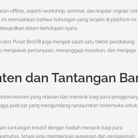
an offline, seperti workshop, seminar, dan kopdar reguler un
ini memastikan bahwa hubungan yang terjalin di platform ini 
 diwujudkan dalam kehidupan nyata.
ator Pusat Bro178 juga menjadi salah satu faktor pendukung
siap menjawab pertanyaan, menanggapi masukan, dan menjaga
ten dan Tantangan Ba
konten-konten yang relevan dan menarik bagi para penggunan
l, hingga podcast yang mengundang narasumber terkemuka untuk
gan-tantangan kreatif dengan hadiah menarik bagi para
kreativitas, tetapi juga memperluas wawasan dan pengalaman