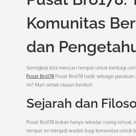
Komunitas Be
dan Pengetah
Seringkali kita mencari tempat untuk berbagi ceri
Pusat Bro178
Pusat Bro178 hadir sebagai jawaban 
ini? Mari simak ulasan berikut!
Sejarah dan Filoso
Pusat Bro178 bukan hanya sekadar ruang virtual, 
tempat ini menjadi wadah bagi komunitas untuk be