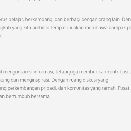
terus belajar, berkembang, dan berbagi dengan orang lain. De
ngkah yang kita ambil di tempat ini akan membawa dampak pos
n.
l mengonsumsi informasi, tetapi juga memberikan kontribusi a
ng dan menginspirasi. Dengan ruang diskusi yang
ung perkembangan pribadi, dan komunitas yang ramah, Pusat
 dan bertumbuh bersama.