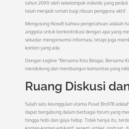
tahun 20XX oleh sekelompok individu yang peduli 
telah menjadi rumah bagi ribuan pengguna aktif.
Mengusung filosofi bahwa pengetahuan adalah ha
anggota untuk berkontribusi dengan apa yang mere
sekadar mengonsumsi informasi, tetapi juga mem
konten yang ada.
Dengan tagline “Bersama Kita Belajar, Bersama K
mendukung dan membangun komunitas yang inklusi
Ruang Diskusi dan
Salah satu keunggulan utama Pusat Bro178 adalah 
dapat bergabung dalam berbagai forum yang memba
hingga hobi dan gaya hidup. Tidak hanya itu, t
konten-konten edukatif, seperti artikel, podcast, d