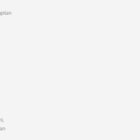
pilan
,
i,
kan