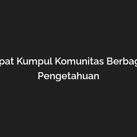
mpat Kumpul Komunitas Berba
Pengetahuan