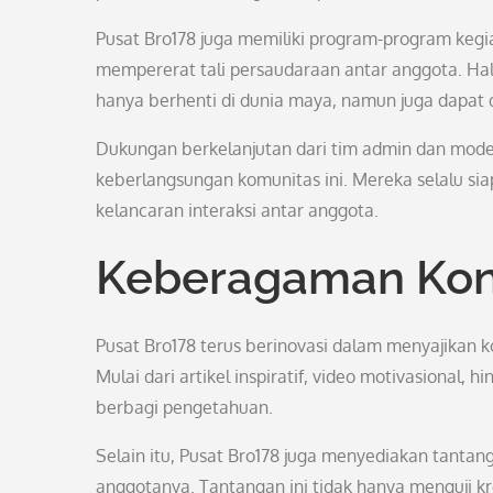
Pusat Bro178 juga memiliki program-program kegiat
mempererat tali persaudaraan antar anggota. Hal 
hanya berhenti di dunia maya, namun juga dapat
Dukungan berkelanjutan dari tim admin dan moder
keberlangsungan komunitas ini. Mereka selalu 
kelancaran interaksi antar anggota.
Keberagaman Kon
Pusat Bro178 terus berinovasi dalam menyajikan 
Mulai dari artikel inspiratif, video motivasiona
berbagi pengetahuan.
Selain itu, Pusat Bro178 juga menyediakan tantan
anggotanya. Tantangan ini tidak hanya menguji 