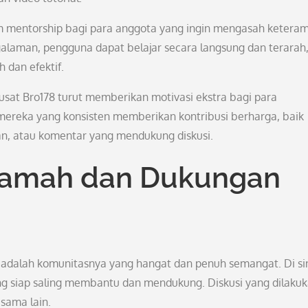
am mentorship bagi para anggota yang ingin mengasah keteram
laman, pengguna dapat belajar secara langsung dan terarah
 dan efektif.
usat Bro178 turut memberikan motivasi ekstra bagi para
 mereka yang konsisten memberikan kontribusi berharga, baik
han, atau komentar yang mendukung diskusi.
Ramah dan Dukungan
adalah komunitasnya yang hangat dan penuh semangat. Di sin
siap saling membantu dan mendukung. Diskusi yang dilaku
sama lain.