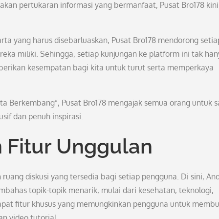
akan pertukaran informasi yang bermanfaat, Pusat Bro178 kini
rta yang harus disebarluaskan, Pusat Bro178 mendorong setia
ka miliki. Sehingga, setiap kunjungan ke platform ini tak ha
berikan kesempatan bagi kita untuk turut serta memperkaya
ita Berkembang”, Pusat Bro178 mengajak semua orang untuk s
f dan penuh inspirasi.
 Fitur Unggulan
ruang diskusi yang tersedia bagi setiap pengguna. Di sini, An
has topik-topik menarik, mulai dari kesehatan, teknologi,
erdapat fitur khusus yang memungkinkan pengguna untuk memb
an video tutorial.