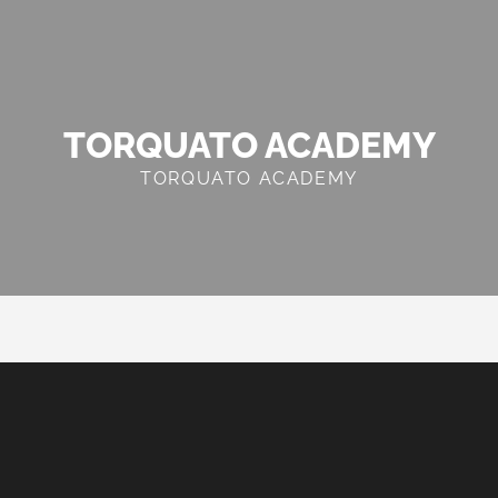
TORQUATO ACADEMY
TORQUATO ACADEMY