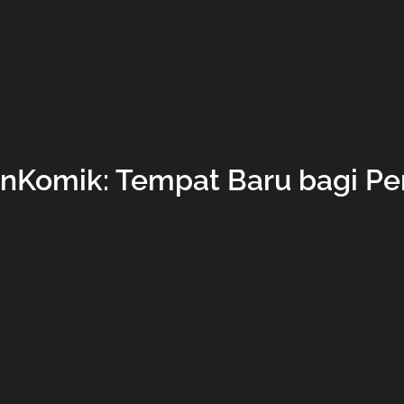
nKomik: Tempat Baru bagi Pe