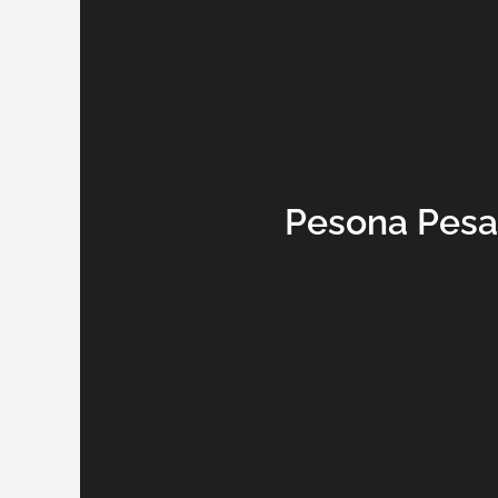
Pesona Pesa