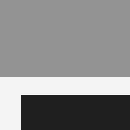
Skip
to
content