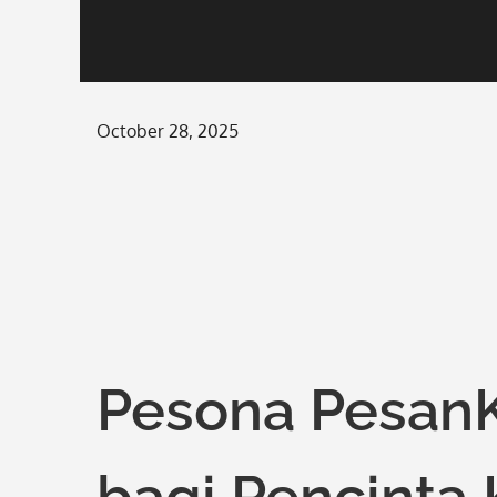
Posted
October 28, 2025
on
Pesona PesanK
bagi Pencinta