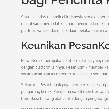
Saat ini, industri komik di Indonesia semakin be
digital yang memudahkan para pencinta komik un
platform yang sedang naik daun belakangan ini a
Keunikan PesanK
PesanKomik merupakan platform daring yang m
dengan platform lainnya, PesanKomik memberika
secara acak. Hal ini memberikan sensasi seru dan 
Selain itu, PesanKomik juga memberikan kesempa
pengarang komik. Pengguna dapat memberikan fee
berdiskusi tentang plot cerita dengan pengarangn