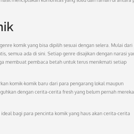
asil menciptakan komunitas yang solid dan ramah di antara 
ik
e komik yang bisa dipilih sesuai dengan selera. Mulai dari
tis, semua ada di sini. Setiap genre disajikan dengan narasi y
a membuat pembaca betah untuk terus menikmati setiap
rkan komik-komik baru dari para pengarang lokal maupun
suguhkan dengan cerita-cerita fresh yang belum pernah mereka
deal bagi para pencinta komik yang haus akan cerita-cerita