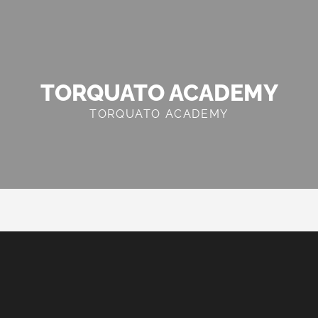
TORQUATO ACADEMY
TORQUATO ACADEMY