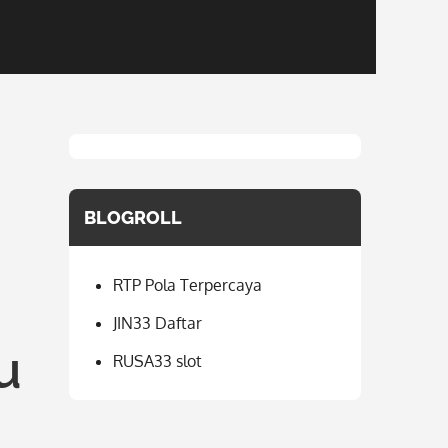
BLOGROLL
RTP Pola Terpercaya
JIN33 Daftar
u
RUSA33 slot