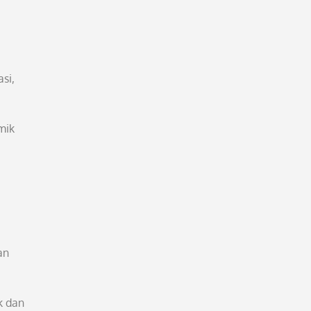
si,
mik
an
k dan