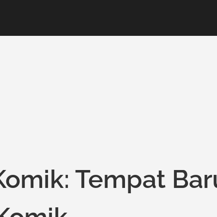
omik: Tempat Bar
 Komik