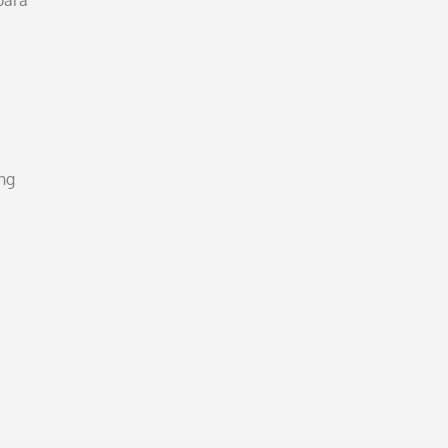
para
ang