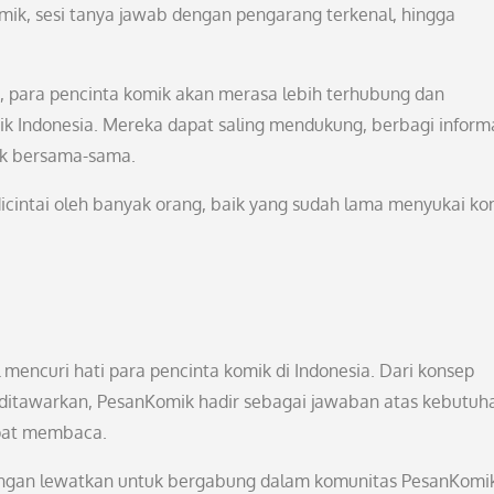
ik, sesi tanya jawab dengan pengarang terkenal, hingga
para pencinta komik akan merasa lebih terhubung dan
 Indonesia. Mereka dapat saling mendukung, berbagi informa
ik bersama-sama.
icintai oleh banyak orang, baik yang sudah lama menyukai ko
mencuri hati para pencinta komik di Indonesia. Dari konsep
ng ditawarkan, PesanKomik hadir sebagai jawaban atas kebutuh
mpat membaca.
 jangan lewatkan untuk bergabung dalam komunitas PesanKomi