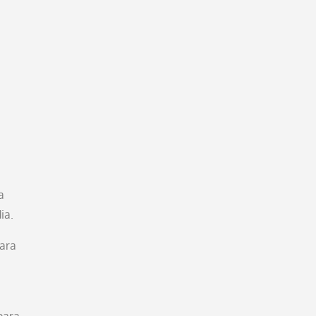
a
ia.
ara