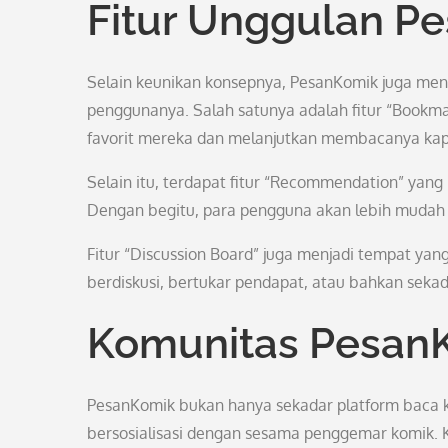
Fitur Unggulan P
Selain keunikan konsepnya, PesanKomik juga men
penggunanya. Salah satunya adalah fitur “Boo
favorit mereka dan melanjutkan membacanya kapa
Selain itu, terdapat fitur “Recommendation” ya
Dengan begitu, para pengguna akan lebih mudah
Fitur “Discussion Board” juga menjadi tempat yan
berdiskusi, bertukar pendapat, atau bahkan sekada
Komunitas Pesan
PesanKomik bukan hanya sekadar platform baca k
bersosialisasi dengan sesama penggemar komik.