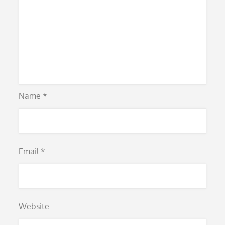
Name
*
Email
*
Website