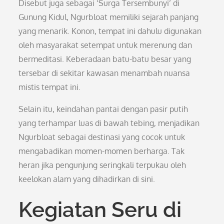
Disebut juga sebagai ‘Surga Tersembunyi’ di
Gunung Kidul, Ngurbloat memiliki sejarah panjang
yang menarik. Konon, tempat ini dahulu digunakan
oleh masyarakat setempat untuk merenung dan
bermeditasi. Keberadaan batu-batu besar yang
tersebar di sekitar kawasan menambah nuansa
mistis tempat ini.
Selain itu, keindahan pantai dengan pasir putih
yang terhampar luas di bawah tebing, menjadikan
Ngurbloat sebagai destinasi yang cocok untuk
mengabadikan momen-momen berharga. Tak
heran jika pengunjung seringkali terpukau oleh
keelokan alam yang dihadirkan di sini.
Kegiatan Seru di