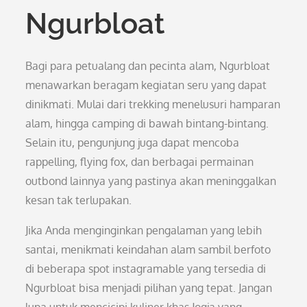
Ngurbloat
Bagi para petualang dan pecinta alam, Ngurbloat
menawarkan beragam kegiatan seru yang dapat
dinikmati. Mulai dari trekking menelusuri hamparan
alam, hingga camping di bawah bintang-bintang.
Selain itu, pengunjung juga dapat mencoba
rappelling, flying fox, dan berbagai permainan
outbond lainnya yang pastinya akan meninggalkan
kesan tak terlupakan.
Jika Anda menginginkan pengalaman yang lebih
santai, menikmati keindahan alam sambil berfoto
di beberapa spot instagramable yang tersedia di
Ngurbloat bisa menjadi pilihan yang tepat. Jangan