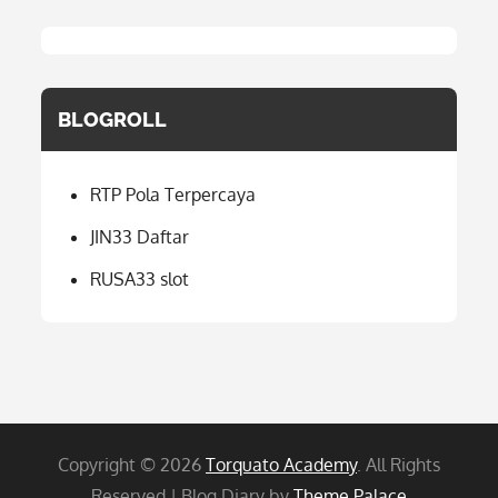
BLOGROLL
RTP Pola Terpercaya
JIN33 Daftar
RUSA33 slot
Copyright © 2026
Torquato Academy
. All Rights
Reserved | Blog Diary by
Theme Palace