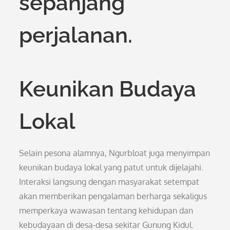
sepanjang
perjalanan.
Keunikan Budaya
Lokal
Selain pesona alamnya, Ngurbloat juga menyimpan
keunikan budaya lokal yang patut untuk dijelajahi.
Interaksi langsung dengan masyarakat setempat
akan memberikan pengalaman berharga sekaligus
memperkaya wawasan tentang kehidupan dan
kebudayaan di desa-desa sekitar Gunung Kidul.