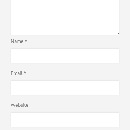
Name
*
Email
*
Website