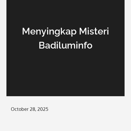
Menyingkap Misteri
Badiluminfo
Posted
October 28, 2025
on